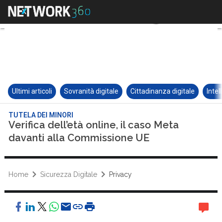
Ultimi articoli
Sovranità digitale
Cittadinanza digitale
Intel
TUTELA DEI MINORI
Verifica dell’età online, il caso Meta
davanti alla Commissione UE
Home
Sicurezza Digitale
Privacy