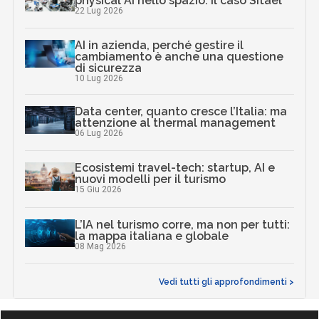
physical AI nello spazio: il caso Sitael
22 Lug 2026
AI in azienda, perché gestire il
cambiamento è anche una questione
di sicurezza
10 Lug 2026
Data center, quanto cresce l’Italia: ma
attenzione al thermal management
06 Lug 2026
Ecosistemi travel-tech: startup, AI e
nuovi modelli per il turismo
15 Giu 2026
L’IA nel turismo corre, ma non per tutti:
la mappa italiana e globale
08 Mag 2026
Vedi tutti gli approfondimenti >