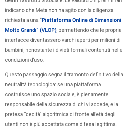
dell’infrastruttura sociale. Le valutazioni preliminari
indicano che Meta non ha agito con la diligenza
richiesta a una “
Piattaforma Online di Dimensioni
Molto Grandi” (VLOP)
, permettendo che le proprie
interfacce diventassero varchi aperti per milioni di
bambini, nonostante i divieti formali contenuti nelle
condizioni d’uso.
Questo passaggio segna il tramonto definitivo della
neutralità tecnologica: se una piattaforma
costruisce uno spazio sociale, è pienamente
responsabile della sicurezza di chi vi accede, e la
pretesa “cecità” algoritmica di fronte all’età degli
utenti non è più accettata come difesa legittima.