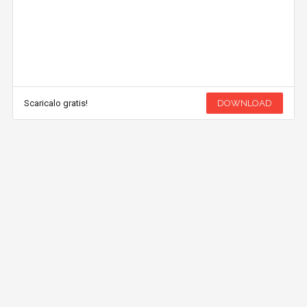
Scaricalo gratis!
DOWNLOAD