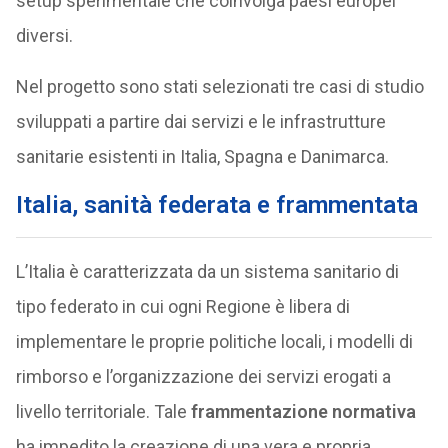
setup sperimentale che coinvolga paesi europei
diversi.
Nel progetto sono stati selezionati tre casi di studio
sviluppati a partire dai servizi e le infrastrutture
sanitarie esistenti in Italia, Spagna e Danimarca.
Italia, sanità federata e frammentata
L’Italia è caratterizzata da un sistema sanitario di
tipo federato in cui ogni Regione è libera di
implementare le proprie politiche locali, i modelli di
rimborso e l’organizzazione dei servizi erogati a
livello territoriale. Tale
frammentazione normativa
ha impedito la creazione di una vera e propria