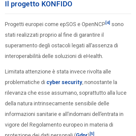
Il progetto KONFIDO
[4]
Progetti europei come epSOS e OpenNCP
sono
stati realizzati proprio al fine di garantire il
superamento degli ostacoli legati all’assenza di
interoperabilità delle soluzioni di eHealth.
Limitata attenzione è stata invece rivolta alle
problematiche di
cyber security
, nonostante la
rilevanza che esse assumano, soprattutto alla luce
della natura intrinsecamente sensibile delle
informazioni sanitarie e all’indomani dell’entrata in
vigore del Regolamento europeo in materia di
[5]
protezione dei dati personali (
Gdpr
)
.