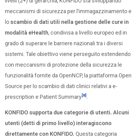
livelli (2+) di gerarchia, KONFIDO sta sviluppando
meccanismi di sicurezza per l’immagazzinamento e
lo
scambio di dati utili nella gestione delle cure in
modalità eHealth
, condivisa a livello europeo ed in
grado di superare le barriere nazionali tra i diversi
sistemi. Tale obiettivo viene perseguito estendendo
con meccanismi di protezione della sicurezza le
funzionalità fornite da OpenNCP, la piattaforma Open
Source per lo scambio di dati clinici relativi a e-
[8]
prescription e Patient Summary
.
KONFIDO supporta due categorie di utenti. Alcuni
utenti (detti di primo livello) interagiscono
direttamente con KONFIDO.
Questa categoria