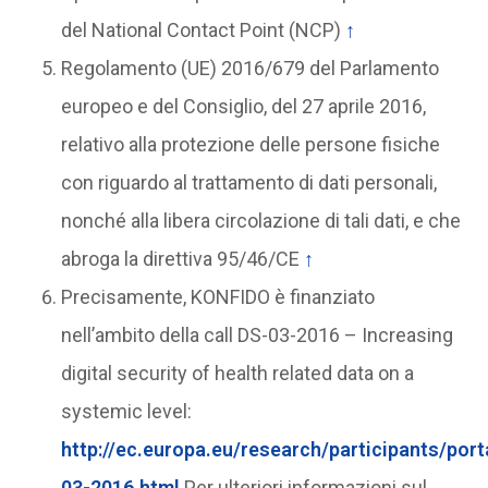
del National Contact Point (NCP)
↑
Regolamento (UE) 2016/679 del Parlamento
europeo e del Consiglio, del 27 aprile 2016,
relativo alla protezione delle persone fisiche
con riguardo al trattamento di dati personali,
nonché alla libera circolazione di tali dati, e che
abroga la direttiva 95/46/CE
↑
Precisamente, KONFIDO è finanziato
nell’ambito della call DS-03-2016 – Increasing
digital security of health related data on a
systemic level:
http://ec.europa.eu/research/participants/por
03-2016.html
Per ulteriori informazioni sul