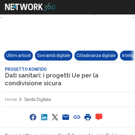
Ultimi articoli
Sovranità digitale
Cittadinanza digitale
Intelli
PROGETTO KONFIDO
Dati sanitari: i progetti Ue per la
condivisione sicura
Home
Sanità Digitale