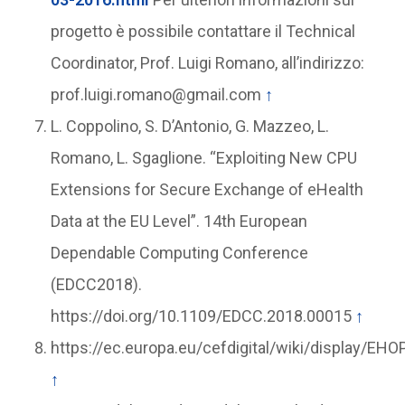
progetto è possibile contattare il Technical
Coordinator, Prof. Luigi Romano, all’indirizzo:
prof.luigi.romano@gmail.com
↑
L. Coppolino, S. D’Antonio, G. Mazzeo, L.
Romano, L. Sgaglione. “Exploiting New CPU
Extensions for Secure Exchange of eHealth
Data at the EU Level”. 14th European
Dependable Computing Conference
(EDCC2018).
https://doi.org/10.1109/EDCC.2018.00015
↑
https://ec.europa.eu/cefdigital/wiki/display
↑