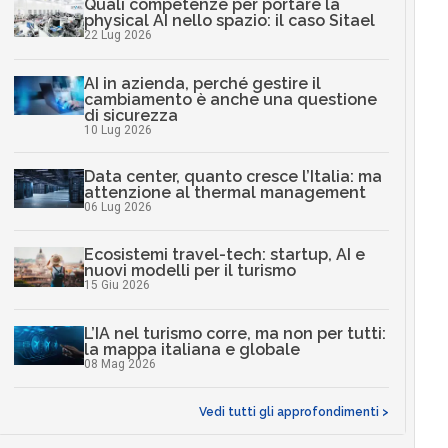
Quali competenze per portare la
physical AI nello spazio: il caso Sitael
22 Lug 2026
AI in azienda, perché gestire il
cambiamento è anche una questione
di sicurezza
10 Lug 2026
Data center, quanto cresce l’Italia: ma
attenzione al thermal management
06 Lug 2026
Ecosistemi travel-tech: startup, AI e
nuovi modelli per il turismo
15 Giu 2026
L’IA nel turismo corre, ma non per tutti:
la mappa italiana e globale
08 Mag 2026
Vedi tutti gli approfondimenti >