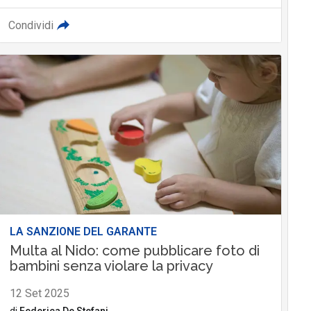
Condividi
LA SANZIONE DEL GARANTE
Multa al Nido: come pubblicare foto di
bambini senza violare la privacy
12 Set 2025
di
Federica De Stefani