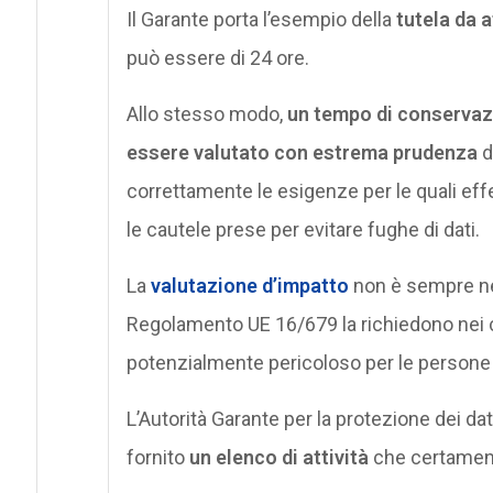
Il Garante porta l’esempio della
tutela da a
può essere di 24 ore.
Allo stesso modo,
un tempo di conservaz
essere valutato con estrema prudenza
d
correttamente le esigenze per le quali eff
le cautele prese per evitare fughe di dati.
La
valutazione d’impatto
non è sempre nec
Regolamento UE 16/679 la richiedono nei cas
potenzialmente pericoloso per le persone 
L’Autorità Garante per la protezione dei dati
fornito
un elenco di attività
che certamente