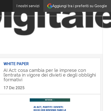
Aggiungi tra i preferiti su Google
I nostri servizi
WHITE PAPER
AI Act: cosa cambia per le imprese con
l’entrata in vigore dei divieti e degli obblighi
formativi
17 Dic 2025