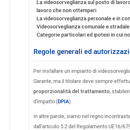
La videosorveglianza sul posto di lavoro:
lavoro che non ottemperi
La videosorveglianza personale e in co
Videosorveglianza comunale e stradale
Categorie particolari ed ipotesi in cui n
Regole generali ed autorizzazi
Per installare un impianto di videosorvegl
Garante, ma il titolare deve sempre effett
proporzionalità del trattamento
, stabil
d’impatto (
DPIA
).
In altre parole, siamo nel regno incontrasta
dall’articolo 5.2 del Regolamento UE16/679 