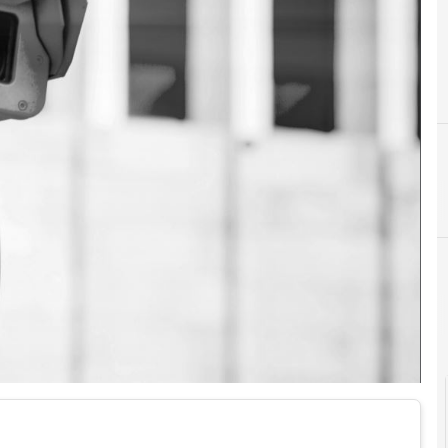
C
conservazione digitale