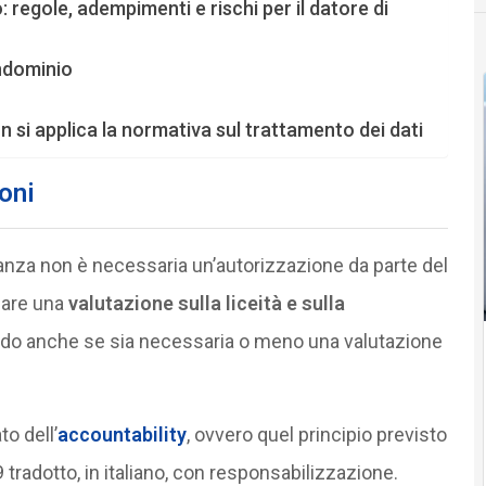
 regole, adempimenti e rischi per il datore di
ndominio
on si applica la normativa sul trattamento dei dati
oni
ianza non è necessaria un’autorizzazione da parte del
uare una
valutazione sulla liceità e sulla
endo anche se sia necessaria o meno una valutazione
to dell’
accountability
, ovvero quel principio previsto
tradotto, in italiano, con responsabilizzazione.