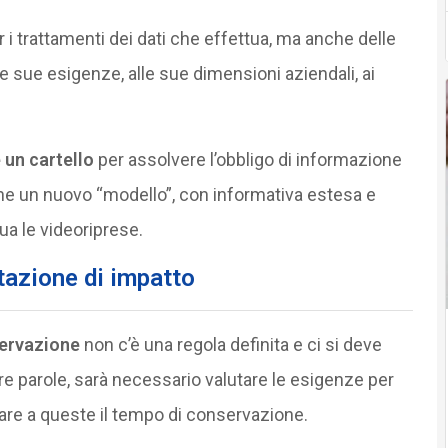
 i trattamenti dei dati che effettua, ma anche delle
lle sue esigenze, alle sue dimensioni aziendali, ai
 un cartello
per assolvere l’obbligo di informazione
one un nuovo “modello”, con informativa estesa e
ua le videoriprese.
tazione di impatto
servazione
non c’è una regola definita e ci si deve
altre parole, sarà necessario valutare le esigenze per
rare a queste il tempo di conservazione.