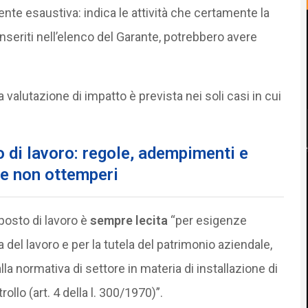
nte esaustiva: indica le attività che certamente la
 inseriti nell’elenco del Garante, potrebbero avere
 valutazione di impatto è prevista nei soli casi in cui
 di lavoro: regole, adempimenti e
che non ottemperi
posto di lavoro è
sempre lecita
“per esigenze
 del lavoro e per la tutela del patrimonio aziendale,
lla normativa di settore in materia di installazione di
rollo (art. 4 della l. 300/1970)”.