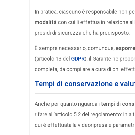
In pratica, ciascuno è responsabile non per
modalità
con cui li effettua in relazione a
presidi di sicurezza che ha predisposto.
È sempre necessario, comunque,
esporre
(articolo 13 del
GDPR
); il Garante ne prop
completa, da compilare a cura di chi effett
Tempi di conservazione e valu
Anche per quanto riguarda i
tempi di con
rifare all’articolo 5.2 del regolamento: in 
cui è effettuata la videoripresa e paramet