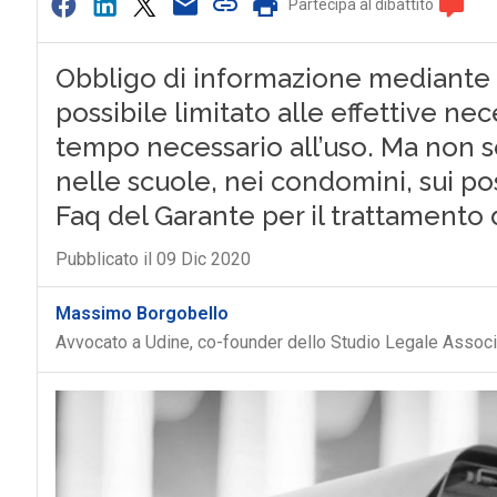
Partecipa al dibattito
Obbligo di informazione mediante c
possibile limitato alle effettive nec
tempo necessario all’uso. Ma non so
nelle scuole, nei condomini, sui po
Faq del Garante per il trattamento 
Pubblicato il 09 Dic 2020
Massimo Borgobello
Avvocato a Udine, co-founder dello Studio Legale Asso