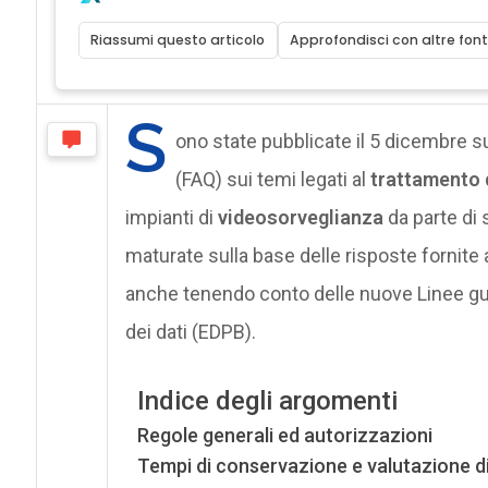
Riassumi questo articolo
Approfondisci con altre font
S
ono state pubblicate il 5 dicembre s
(FAQ) sui temi legati al
trattamento d
impianti di
videosorveglianza
da parte di s
maturate sulla base delle risposte fornite 
anche tenendo conto delle nuove Linee gu
dei dati (EDPB).
Indice degli argomenti
Regole generali ed autorizzazioni
Tempi di conservazione e valutazione d