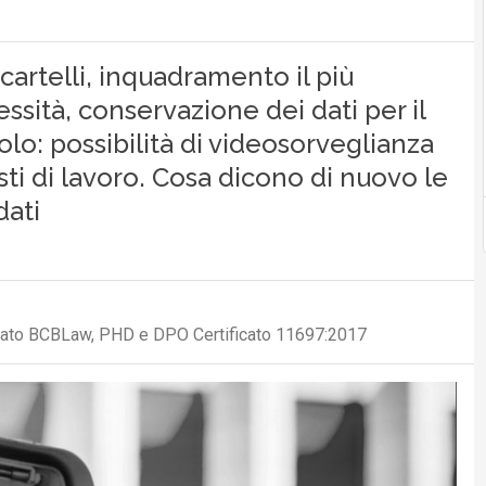
artelli, inquadramento il più
essità, conservazione dei dati per il
lo: possibilità di videosorveglianza
sti di lavoro. Cosa dicono di nuovo le
dati
ciato BCBLaw, PHD e DPO Certificato 11697:2017