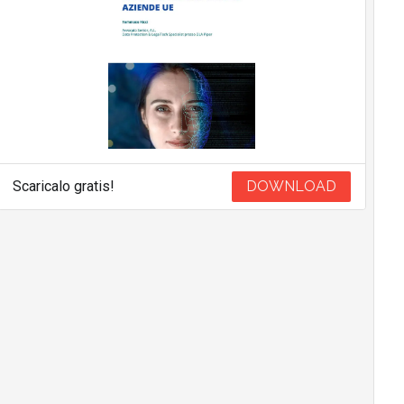
Scaricalo gratis!
DOWNLOAD