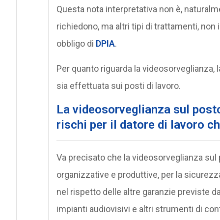
Questa nota interpretativa non è, naturalme
richiedono, ma altri tipi di trattamenti, non
obbligo di
DPIA
.
Per quanto riguarda la videosorveglianza, la
sia effettuata sui posti di lavoro.
La videosorveglianza sul posto
rischi per il datore di lavoro 
Va precisato che la videosorveglianza sul 
organizzative e produttive, per la sicurezza
nel rispetto delle altre garanzie previste da
impianti audiovisivi e altri strumenti di cont