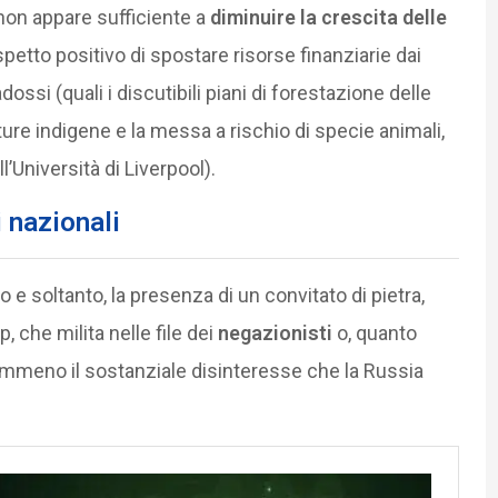
 non appare sufficiente a
diminuire la crescita delle
aspetto positivo di spostare risorse finanziarie dai
ossi (quali i discutibili piani di forestazione delle
ture indigene e la messa a rischio di specie animali,
Università di Liverpool).
i nazionali
lo e soltanto, la presenza di un convitato di pietra,
 che milita nelle file dei
negazionisti
o, quanto
emmeno il sostanziale disinteresse che la Russia