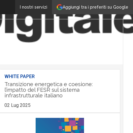
Aggiungi tra i preferiti su Google
I nostri servizi
WHITE PAPER
Transizione energetica e coesione:
l’impatto del FESR sul sistema
infrastrutturale italiano
02 Lug 2025