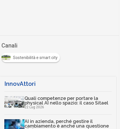
Canali
Sostenibilità e smart city
InnovAttori
Quali competenze per portare la
physical AI nello spazio: il caso Sitael
22 Lug 2026
AI in azienda, perché gestire il
cambiamento è anche una questione