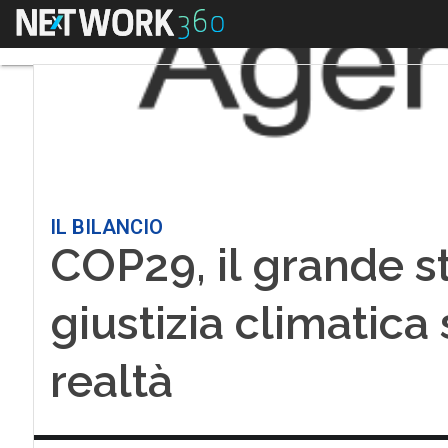
Menu
IL BILANCIO
COP29, il grande s
giustizia climatica 
realtà