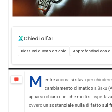
Chiedi all'AI
Riassumi questo articolo
Approfondisci con alt
M
entre ancora si stava per chiudere
cambiamento climatico
a Baku (A
apparso chiaro quel che molti si aspettav
ovvero
un sostanziale nulla di fatto sul f