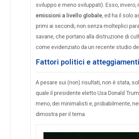
sviluppo e meno sviluppati). Esso, invero,
emissioni a livello globale
, ed ha il solo 
primi ai secondi, non senza molteplici parad
savane, che portano alla distruzione di cul
come evidenziato da un recente studio dell’
F
attori politici e atteggiament
A pesare sui (non) risultati, non è stata, so
quale il presidente eletto Usa Donald Trump,
meno, dei minimalisti e, probabilmente, n
dimostra per il tema.