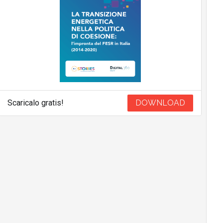
Scaricalo gratis!
DOWNLOAD