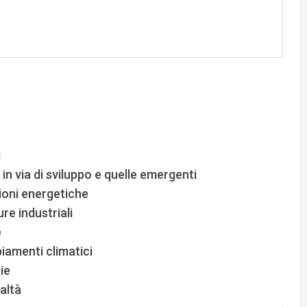
i
in via di sviluppo e quelle emergenti
ioni energetiche
re industriali
e
biamenti climatici
ie
ealtà