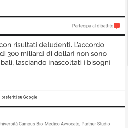
Partecipa al dibattito
on risultati deludenti. L’accordo
di 300 miliardi di dollari non sono
obali, lasciando inascoltati i bisogni
i preferiti su Google
 Università Campus Bio-Medico Avvocato, Partner Studio