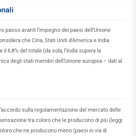
onali
tivo passo avanti l’impegno dei paesi dell’Unione
onsidera che Cina, Stati Uniti d’America e India
il 6,8% del totale (da sola, l’India supera la
ca degli stati membri dell’Unione europea – dati al
’accordo sulla regolamentazione del mercato delle
pensazione tra coloro che le producono di più (leggi
coloro che ne producono meno (paesi in via di