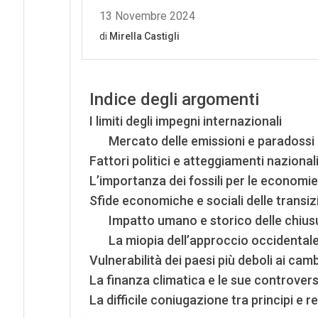
Indice degli argomenti
I limiti degli impegni internazionali
Mercato delle emissioni e paradossi
Fattori politici e atteggiamenti nazional
L’importanza dei fossili per le economie 
Sfide economiche e sociali delle transiz
Impatto umano e storico delle chiusu
La miopia dell’approccio occidental
Vulnerabilità dei paesi più deboli ai cam
La finanza climatica e le sue controvers
La difficile coniugazione tra principi e r