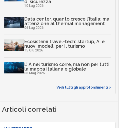
di sicurezza
10 Lug 2026
Data center, quanto cresce l’Italia: ma
attenzione al thermal management
06 Lug 2026
Ecosistemi travel-tech: startup, AI e
nuovi modelli per il turismo
15 Giu 2026
L’IA nel turismo corre, ma non per tutti:
la mappa italiana e globale
08 Mag 2026
Vedi tutti gli approfondimenti >
Articoli correlati