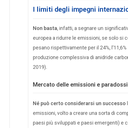
I
limiti degli impegni internazi
Non basta
, infatti, a segnare un significa
europea a ridurre le emissioni, se solo si c
pesano rispettivamente per il 24%, l’11,6% e 
produzione complessiva di anidride carboni
2019).
M
ercato delle emissioni e paradossi
Né può certo considerarsi un successo
l
emissioni, volto a creare una sorta di com
paesi più sviluppati e paesi emergenti) e 