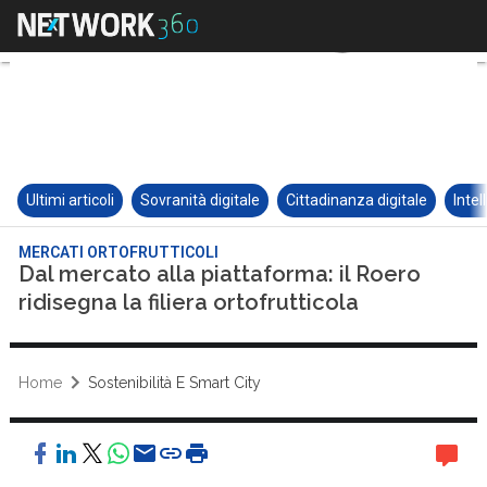
Ultimi articoli
Sovranità digitale
Cittadinanza digitale
Intel
MERCATI ORTOFRUTTICOLI
Dal mercato alla piattaforma: il Roero
ridisegna la filiera ortofrutticola
Home
Sostenibilità E Smart City