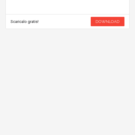
Scaricalo gratis!
DOWNLOAD