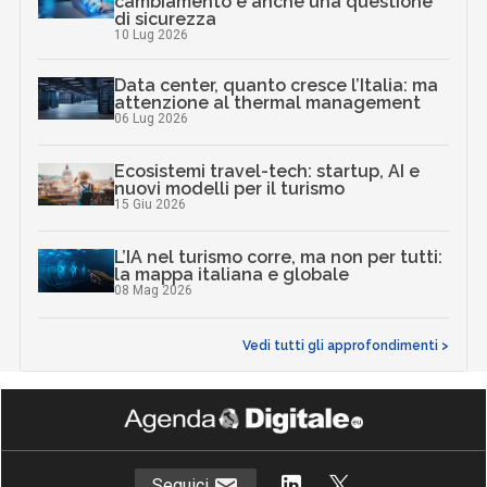
cambiamento è anche una questione
di sicurezza
10 Lug 2026
Data center, quanto cresce l’Italia: ma
attenzione al thermal management
06 Lug 2026
Ecosistemi travel-tech: startup, AI e
nuovi modelli per il turismo
15 Giu 2026
L’IA nel turismo corre, ma non per tutti:
la mappa italiana e globale
08 Mag 2026
Vedi tutti gli approfondimenti >
Seguici