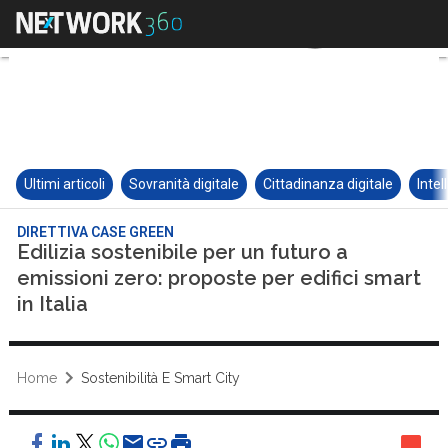
Ultimi articoli
Sovranità digitale
Cittadinanza digitale
Intel
DIRETTIVA CASE GREEN
Edilizia sostenibile per un futuro a
emissioni zero: proposte per edifici smart
in Italia
Home
Sostenibilità E Smart City