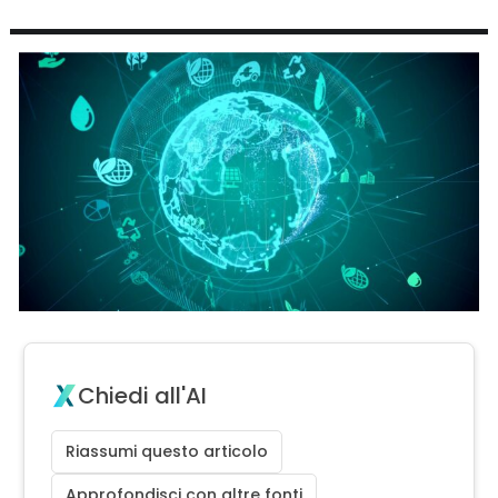
Chiedi all'AI
Riassumi questo articolo
Approfondisci con altre fonti