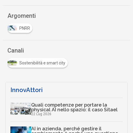
Argomenti
PNRR
Canali
Sostenibilità e smart city
InnovAttori
Quali competenze per portare la
physical AI nello spazio: il caso Sitael
22 Lug 2026
AI in azienda, perché gestire il