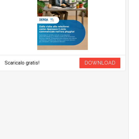
Scaricalo gratis!
DOWNLOAD