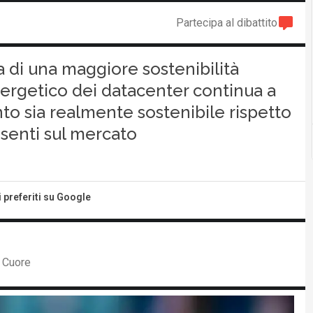
Partecipa al dibattito
di una maggiore sostenibilità
nergetico dei datacenter continua a
to sia realmente sostenibile rispetto
esenti sul mercato
i preferiti su Google
o Cuore