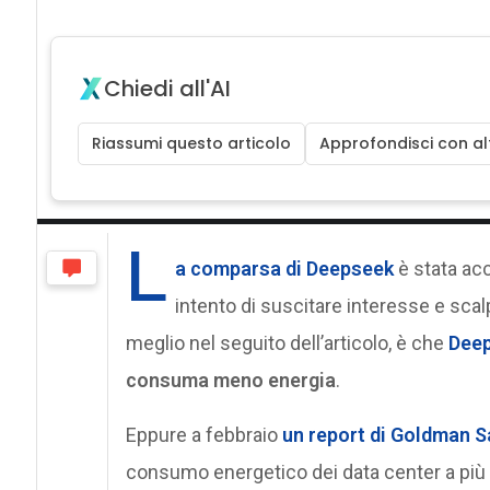
Chiedi all'AI
Riassumi questo articolo
Approfondisci con alt
L
a comparsa di Deepseek
è stata ac
intento di suscitare interesse e scal
meglio nel seguito dell’articolo, è che
Dee
consuma meno energia
.
Eppure a febbraio
un report di Goldman 
consumo energetico dei data center a più 