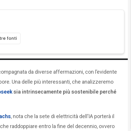
re fonti
compagnata da diverse affermazioni, con l’evidente
pore. Una delle più interessanti, che analizzeremo
pseek
sia intrinsecamente più sostenibile perché
Sachs
, nota che la sete di elettricità dell’IA porterà il
che raddoppiare entro la fine del decennio, ovvero