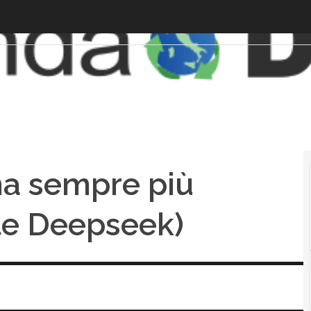
ma sempre più
te Deepseek)