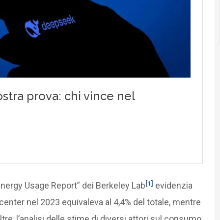
[1]
 Energy Usage Report” dei Berkeley Lab
evidenzia
acenter nel 2023 equivaleva al 4,4% del totale, mentre
oltre, l’analisi delle stime di diversi attori sul consumo