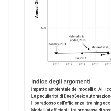
Indice degli argomenti
Impatto ambientale dei modelli di AI: i co
Le peculiarità di DeepSeek: automazion
Il paradosso dell’efficienza: training e
Modelli ai efficienti: tra promesse di sos