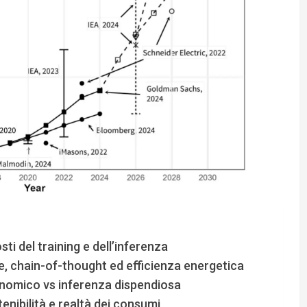
sti del training e dell’inferenza
e, chain-of-thought ed efficienza energetica
conomico vs inferenza dispendiosa
tenibilità e realtà dei consumi