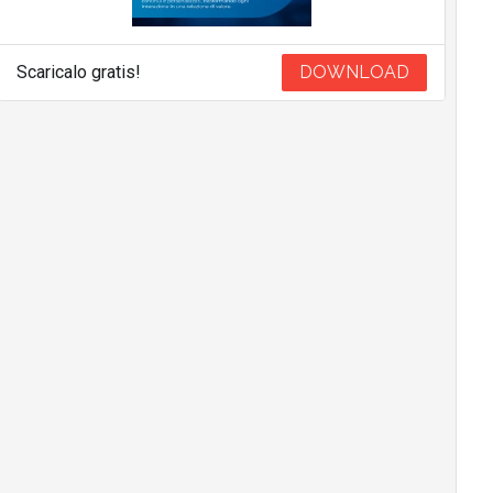
Scaricalo gratis!
DOWNLOAD