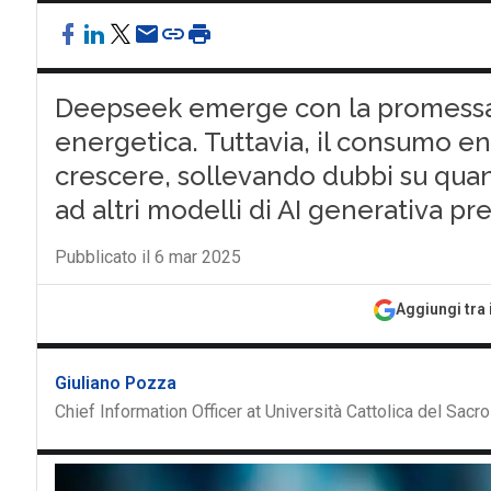
Deepseek emerge con la promessa 
energetica. Tuttavia, il consumo e
crescere, sollevando dubbi su quan
ad altri modelli di AI generativa pr
Pubblicato il 6 mar 2025
Aggiungi tra 
Giuliano Pozza
Chief Information Officer at Università Cattolica del Sacr