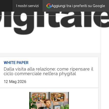
Aggiungi tra i preferiti su Google
I nostri servizi
WHITE PAPER
Dalla visita alla relazione: come ripensare il
ciclo commerciale nell’era phygital
12 Mag 2026