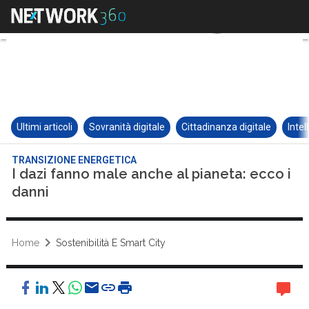
Ultimi articoli
Sovranità digitale
Cittadinanza digitale
Intel
TRANSIZIONE ENERGETICA
I dazi fanno male anche al pianeta: ecco i
danni
Home
Sostenibilità E Smart City