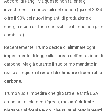
Accordi di Parigi. Ma questo non rallenta gli
investimenti in rinnovabili nel mondo (già nel 2024
oltre il 90% dei nuovi impianti di produzione di
energia erano da fonti rinnovabili e il trend non pare
cambiare).
Recentemente
Trump
decide di eliminare ogni
impedimento di legge alla ripresa dell’estrazione di
carbone. Ma già durante il suo primo mandato in
realtà si registrò il
record di chiusure di centrali a
carbone
.
Trump vuole impedire che gli Stati e le Città USA
emanino regolamenti ‘green’, ma
sarà difficile
piegare California & co. che su quei regolamenti