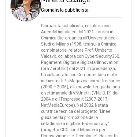
Giornalista pubblicista
Giornalista pubblicista, collabora con
AgendaDigitale.eu dal 2021. Laurea in
Chimica Bio-organica all’Università degli
Studi di Milano (1998, tesi sulla Chimica
combinatoria, relatore Prof. Umberto
Valcavi), collabora con CyberSecurity360,
Pagamenti Digitali e BigData4Innovation
(ora ZeroUno) dal 2021. In precedenza,
ha collaborato con Computer Idea e alle
inchieste di Pc Magazine come freelance
(2000 – 2006), alla newsletter quotidiana
e settimanale di VNUnet.it (VNU B. P.) dal
2004 e di ITespresso.it (2007-2017,
NetMediaEurope). Nel 2002 è stata
curatrice tecnica del progetto “Linee
guida per la promozione della
cittadinanza digitale: E-democracy”
(progetto CRC con il Ministero per
l’Innovazione e le Tecnologie). Ha scritto i