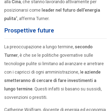
alla
Cina
, che stanno lavorando attivamente per
posizionarsi come
leader nel futuro dell’energia
pulita
”, afferma Turner.
Prospettive future
La preoccupazione a lungo termine,
secondo
Turner
, è che se le politiche governative sulle
tecnologie pulite si limitano ad avanzare e arretrare
con i capricci di ogni amministrazione, l
e aziende
smetteranno di cercare di fare investimenti a
lungo termine
. Questi infatti si basano su sussidi,
sovvenzioni o prestiti.
Catherine Wolfram, docente di energia ed economia