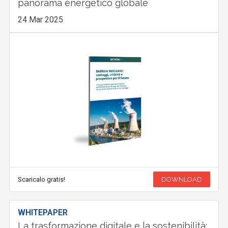
panorama energetico globale
24 Mar 2025
Scaricalo gratis!
DOWNLOAD
WHITEPAPER
La trasformazione digitale e la sostenibilità: