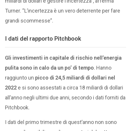
miliardi di dollari è gestire l’incertezza”, afferma
Turner. “L’incertezza è un vero deterrente per fare
grandi scommesse”.
I dati del rapporto Pitchbook
Gli investimenti in capitale di rischio nell’energia
pulita sono in calo da un po’ di tempo
. Hanno
raggiunto un
picco di 24,5 miliardi di dollari nel
2022
e si sono assestati a circa 18 miliardi di dollari
all’anno negli ultimi due anni, secondo i dati forniti da
Pitchbook.
I dati del primo trimestre di quest’anno non sono