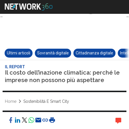
Ultimi articoli
Sovranità digitale
Cittadinanza digitale
Intel
IL REPORT
Il costo dell’inazione climatica: perché le
imprese non possono più aspettare
Home
Sostenibilità E Smart City