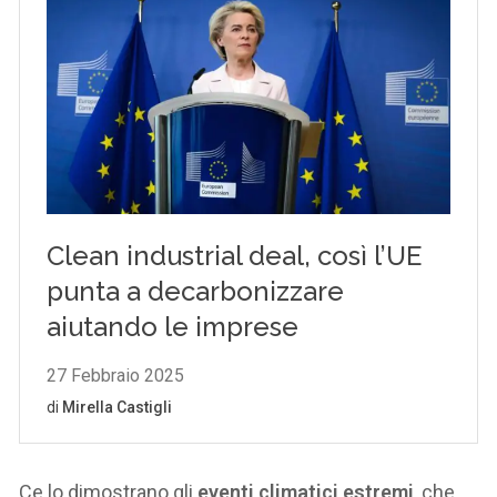
Ce lo dimostrano gli
eventi climatici estremi
, che