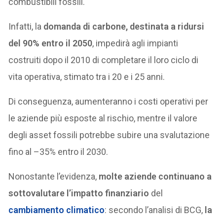
combustibili fossili.
Infatti, la
domanda di carbone, destinata a ridursi
del 90% entro il 2050
, impedirà agli impianti
costruiti dopo il 2010 di completare il loro ciclo di
vita operativa, stimato tra i 20 e i 25 anni.
Di conseguenza, aumenteranno i costi operativi per
le aziende più esposte al rischio, mentre il valore
degli asset fossili potrebbe subire una svalutazione
fino al –35% entro il 2030.
Nonostante l’evidenza,
molte aziende continuano a
sottovalutare l’impatto finanziario
del
cambiamento climatico
: secondo l’analisi di BCG,
la