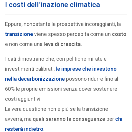
I costi dell’inazione climatica
Eppure, nonostante le prospettive incoraggianti, la
transizione
viene spesso percepita come un
costo
e non come una
leva di crescita
.
I dati dimostrano che, con politiche mirate e
investimenti calibrati,
le imprese che investono
nella
decarbonizzazione
possono ridurre fino al
60% le proprie emissioni senza dover sostenere
costi aggiuntivi.
La vera questione non è più se la transizione
avverrà, ma
quali saranno le conseguenze
per
chi
resterà indietro
.