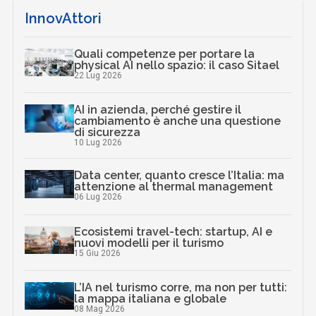
InnovAttori
Quali competenze per portare la
physical AI nello spazio: il caso Sitael
22 Lug 2026
AI in azienda, perché gestire il
cambiamento è anche una questione
di sicurezza
10 Lug 2026
Data center, quanto cresce l’Italia: ma
attenzione al thermal management
06 Lug 2026
Ecosistemi travel-tech: startup, AI e
nuovi modelli per il turismo
15 Giu 2026
L’IA nel turismo corre, ma non per tutti:
la mappa italiana e globale
08 Mag 2026