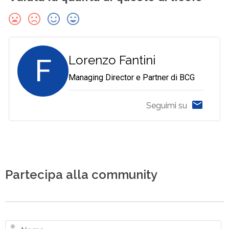
F
Lorenzo Fantini
Managing Director e Partner di BCG
Seguimi su
Partecipa alla community
N