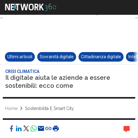
Ultimi articoli
Sovranità digitale
Cittadinanza digitale
Intel
CRISI CLIMATICA
Il digitale aiuta le aziende a essere
sostenibili: ecco come
Home
Sostenibilità E Smart City