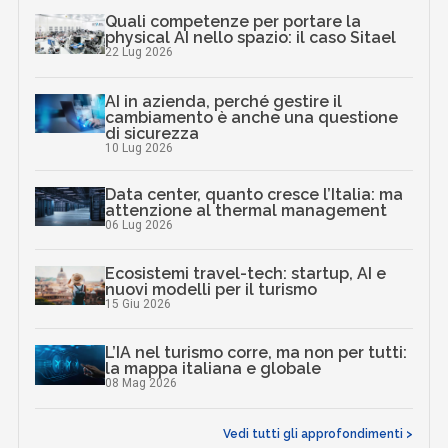
Quali competenze per portare la
physical AI nello spazio: il caso Sitael
22 Lug 2026
AI in azienda, perché gestire il
cambiamento è anche una questione
di sicurezza
10 Lug 2026
Data center, quanto cresce l’Italia: ma
attenzione al thermal management
06 Lug 2026
Ecosistemi travel-tech: startup, AI e
nuovi modelli per il turismo
15 Giu 2026
L’IA nel turismo corre, ma non per tutti:
la mappa italiana e globale
08 Mag 2026
Vedi tutti gli approfondimenti >