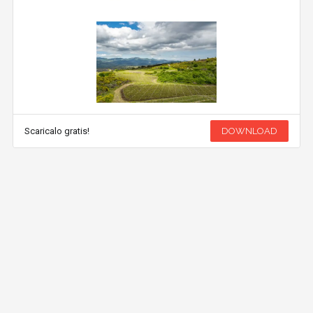
Scaricalo gratis!
DOWNLOAD