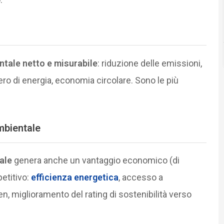
ntale netto e misurabile
: riduzione delle emissioni,
upero di energia, economia circolare. Sono le più
mbientale
ale
genera anche un vantaggio economico (di
etitivo:
efficienza energetica
, accesso a
, miglioramento del rating di sostenibilità verso