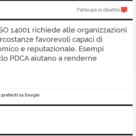
Partecipa al dibattito
 ISO 14001 richiede alle organizzazioni
circostanze favorevoli capaci di
omico e reputazionale. Esempi
iclo PDCA aiutano a renderne
i preferiti su Google