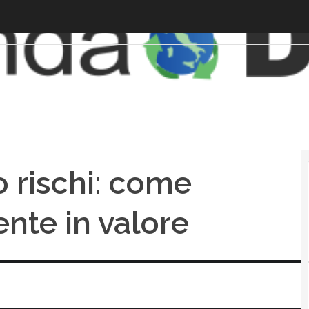
o rischi: come
ente in valore