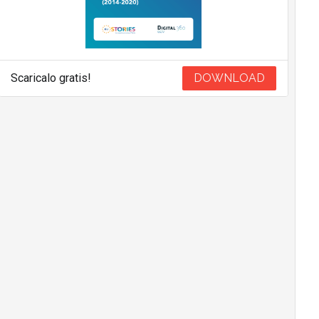
Scaricalo gratis!
DOWNLOAD