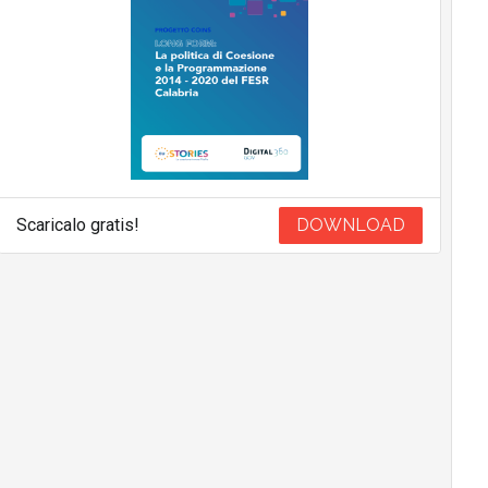
Scaricalo gratis!
DOWNLOAD