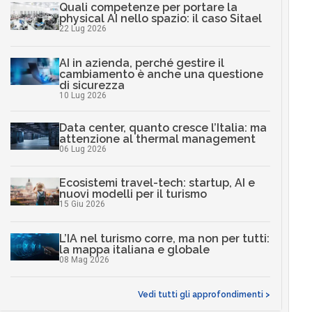
Quali competenze per portare la
physical AI nello spazio: il caso Sitael
22 Lug 2026
AI in azienda, perché gestire il
cambiamento è anche una questione
di sicurezza
10 Lug 2026
Data center, quanto cresce l’Italia: ma
attenzione al thermal management
06 Lug 2026
Ecosistemi travel-tech: startup, AI e
nuovi modelli per il turismo
15 Giu 2026
L’IA nel turismo corre, ma non per tutti:
la mappa italiana e globale
08 Mag 2026
Vedi tutti gli approfondimenti >