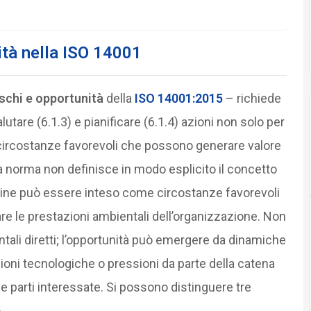
ità nella ISO 14001
ischi e opportunità
della
ISO 14001:2015
– richiede
alutare (6.1.3) e pianificare (6.1.4) azioni non solo per
e circostanze favorevoli che possono generare valore
 norma non definisce in modo esplicito il concetto
rmine può essere inteso come circostanze favorevoli
e le prestazioni ambientali dell’organizzazione. Non
ntali diretti; l’opportunità può emergere da dinamiche
oni tecnologiche o pressioni da parte della catena
elle parti interessate. Si possono distinguere tre
.