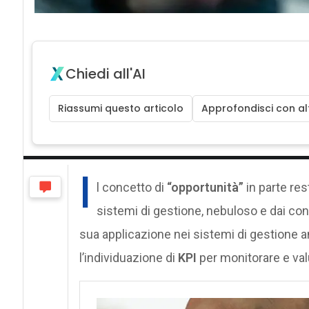
Chiedi all'AI
Riassumi questo articolo
Approfondisci con alt
I
l concetto di
“opportunità”
in parte res
sistemi di gestione, nebuloso e dai con
sua applicazione nei sistemi di gestione 
l’individuazione di
KPI
per monitorare e valu