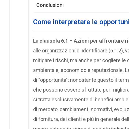
Conclusioni
Come interpretare le opportun
La
clausola 6.1 – Azioni per affrontare r
alle organizzazioni di identificare (6.1.2), v
mitigare i rischi, ma anche per cogliere l
ambientale, economico e reputazionale. La
di “opportunità”; nonostante questo il te
che possono essere sfruttate per migliorar
si tratta esclusivamente di benefici ambie
di mercato, cambiamenti normativi, evoluzi
di fornitura, dei clienti e più in generale d
macro-categorie, come di seguito indicato