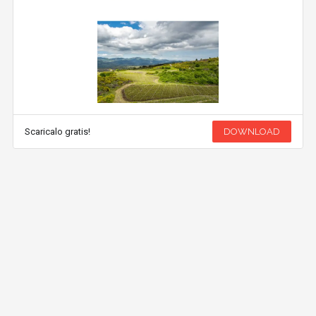
Scaricalo gratis!
DOWNLOAD