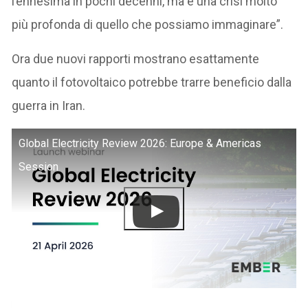
l’ennesima in pochi decenni, ma è una crisi molto
più profonda di quello che possiamo immaginare”.
Ora due nuovi rapporti mostrano esattamente
quanto il fotovoltaico potrebbe trarre beneficio dalla
guerra in Iran.
Global Electricity Review 2026: Europe & Americas
Session