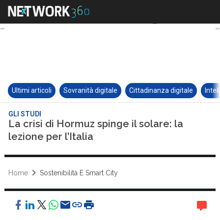
Ultimi articoli
Sovranità digitale
Cittadinanza digitale
Intel
GLI STUDI
La crisi di Hormuz spinge il solare: la
lezione per l’Italia
Home
Sostenibilità E Smart City