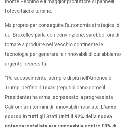
Inoltre Pechino è il maggior produttore di pannelli
fotovoltaici e turbine.
Ma proprio per conseguire l’autonomia strategica, di
cui Bruxelles parla con convinzione, sarebbe l’ora di
tornare a produrre nel Vecchio continente le
tecnologie per generare le rinnovabili di cui abbiamo
urgente necessità.
“Paradossalmente, sempre di più nell’America di
Trump, perfino il Texas (repubblicano come il
Presidente) ha ormai sorpassato la progressista
California in termini di rinnovabili installate.
L’anno
scorso in tutti gli Stati Uniti il 92% della nuova
potenza installata era rinnovabile contro l’8% di