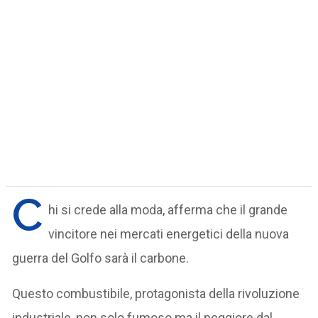
C
hi si crede alla moda, afferma che il grande
vincitore nei mercati energetici della nuova
guerra del Golfo sarà il carbone.
Questo combustibile, protagonista della rivoluzione
industriale, non solo fumoso ma il peggiore dal