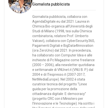
Giornalista pubblicista
Giornalista pubblicista, collabora con
AgendaDigitale.eu dal 2021. Laurea in
Chimica Bio-organica all’Università degli
Studi di Milano (1998, tesi sulla Chimica
combinatoria, relatore Prof. Umberto
Valcavi), collabora con CyberSecurity360,
Pagamenti Digitali e BigData4Innovation
(ora ZeroUno) dal 2021. In precedenza,
ha collaborato con Computer Idea e alle
inchieste di Pc Magazine come freelance
(2000 – 2006), alla newsletter quotidiana
e settimanale di VNUnet.it (VNU B. P.) dal
2004 e di ITespresso.it (2007-2017,
NetMediaEurope). Nel 2002 è stata
curatrice tecnica del progetto “Linee
guida per la promozione della
cittadinanza digitale: E-democracy”
(progetto CRC con il Ministero per
l’Innovazione e le Tecnologie). Ha scritto i