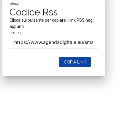
close
Codice Rss
Clicca sul pulsante per copiare il link RSS negli
appunti.
RSS link
COPIA LINK