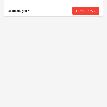
Scaricalo gratis!
DOWNLOAD