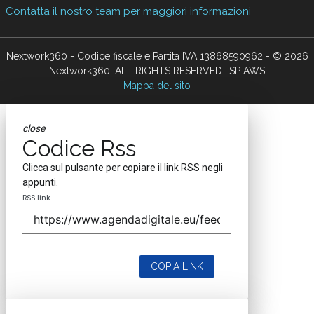
Contatta il nostro team per maggiori informazioni
Nextwork360 - Codice fiscale e Partita IVA 13868590962 - © 2026
Nextwork360. ALL RIGHTS RESERVED. ISP AWS
Mappa del sito
close
Codice Rss
Clicca sul pulsante per copiare il link RSS negli
appunti.
RSS link
COPIA LINK