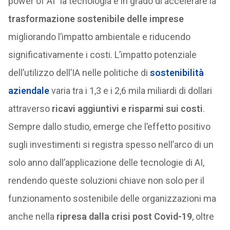
power of AI” la tecnologia è in grado di accelerare la
trasformazione sostenibile delle imprese
migliorando l’impatto ambientale e riducendo
significativamente i costi. L’impatto potenziale
dell’utilizzo dell’IA nelle politiche di
sostenibilità
aziendale
varia tra i 1,3 e i 2,6 mila miliardi di dollari
attraverso
ricavi aggiuntivi e risparmi sui costi
.
Sempre dallo studio, emerge che l’effetto positivo
sugli investimenti si registra spesso nell’arco di un
solo anno dall’applicazione delle tecnologie di AI,
rendendo queste soluzioni chiave non solo per il
funzionamento sostenibile delle organizzazioni ma
anche nella
ripresa dalla crisi post Covid-19
, oltre