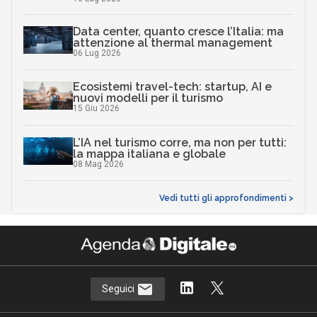
Data center, quanto cresce l’Italia: ma
attenzione al thermal management
06 Lug 2026
Ecosistemi travel-tech: startup, AI e
nuovi modelli per il turismo
15 Giu 2026
L’IA nel turismo corre, ma non per tutti:
la mappa italiana e globale
08 Mag 2026
Vedi tutti gli approfondimenti >
Seguici