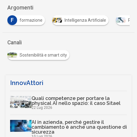
Argomenti
formazione
Intelligenza Artificiale
PNRR
Canali
Sostenibilità e smart city
InnovAttori
Quali competenze per portare la
physical AI nello spazio: il caso Sitael
22 Lug 2026
AI in azienda, perché gestire il
cambiamento è anche una questione di
sicurezza
10 Lug 2026