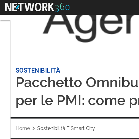
Menu
SOSTENIBILITÀ
Pacchetto Omnibus
per le PMI: come p
Home
Sostenibilità E Smart City