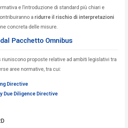
rmativa e l’introduzione di standard più chiari e
contribuiranno a
ridurre il rischio di interpretazioni
ione concreta delle misure.
e dal Pacchetto Omnibus
iuniscono proposte relative ad ambiti legislativi tra
rse aree normative, tra cui:
ng Directive
 Due Diligence Directive
RD