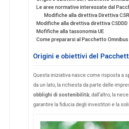
Le aree normative interessate dal Pac
Modifiche alla direttiva Direttiva CS
Modifiche alla direttiva direttiva CSDDD
Mofifiche alla tassonomia UE
Come prepararsi al Pacchetto Omnibus
Origini e obiettivi del Pacche
Questa iniziativa nasce come risposta a 
da un lato, la richiesta da parte delle impr
obblighi di sostenibilità
; dall’altro, la nec
garantire la fiducia degli investitori e la so