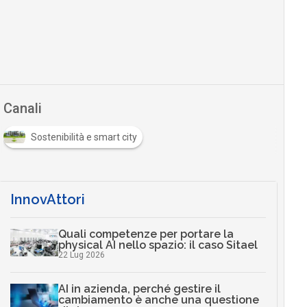
Canali
Sostenibilità e smart city
InnovAttori
Quali competenze per portare la
physical AI nello spazio: il caso Sitael
22 Lug 2026
AI in azienda, perché gestire il
cambiamento è anche una questione