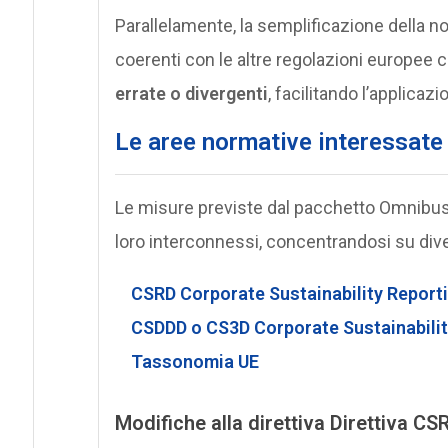
Parallelamente, la semplificazione della no
coerenti con le altre regolazioni europee 
errate o divergenti
, facilitando l’applicaz
Le aree normative interessat
Le misure previste dal pacchetto Omnibus r
loro interconnessi, concentrandosi su dive
CSRD Corporate Sustainability Reporti
CSDDD o CS3D Corporate Sustainability
Tassonomia UE
Modifiche alla direttiva Direttiva CS