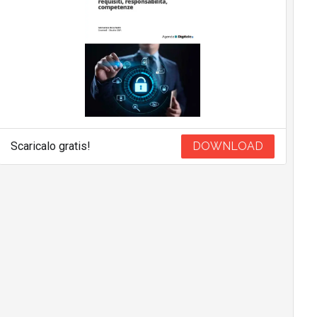
Scaricalo gratis!
DOWNLOAD