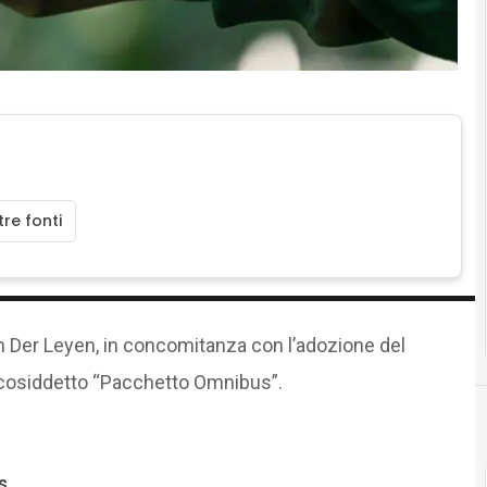
re fonti
 Der Leyen, in concomitanza con l’adozione del
l cosiddetto “Pacchetto Omnibus”.
s