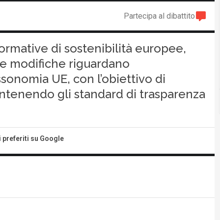
Partecipa al dibattito
ormative di sostenibilità europee,
 Le modifiche riguardano
onomia UE, con l’obiettivo di
antenendo gli standard di trasparenza
i preferiti su Google