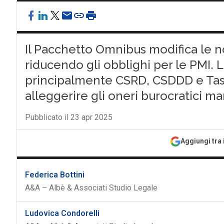
Il Pacchetto Omnibus modifica le n
riducendo gli obblighi per le PMI.
principalmente CSRD, CSDDD e Tass
alleggerire gli oneri burocratici m
Pubblicato il 23 apr 2025
Aggiungi tra 
Federica Bottini
A&A – Albè & Associati Studio Legale
Ludovica Condorelli