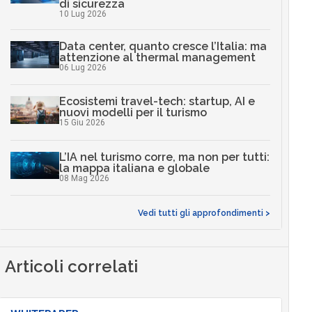
di sicurezza
10 Lug 2026
Data center, quanto cresce l’Italia: ma
attenzione al thermal management
06 Lug 2026
Ecosistemi travel-tech: startup, AI e
nuovi modelli per il turismo
15 Giu 2026
L’IA nel turismo corre, ma non per tutti:
la mappa italiana e globale
08 Mag 2026
Vedi tutti gli approfondimenti >
Articoli correlati