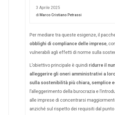
Per mediare tra queste esigenze, il pacch
obblighi di compliance delle imprese
, co
vulnerabili agli effetti di norme sulla soste
L’obiettivo principale è quindi
ridurre il n
alleggerire gli oneri amministrativi a lor
sulla sostenibilità più chiara, semplice 
l’alleggerimento della burocrazia e l’intr
alle imprese di concentrarsi maggiormente 
anziché sul rispetto dei requisiti dal punto