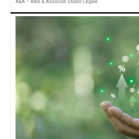
A&A – Albè & Associati Studio Legale