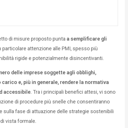
etto di misure proposto punta
a semplificare gli
n particolare attenzione alle PMI, spesso più
nibilità rigide e potenzialmente disincentivanti.
umero delle imprese soggette agli obblighi,
o carico e, più in generale, rendere la normativa
ed accessibile
. Tra i principali benefici attesi, vi sono
oduzione di procedure più snelle che consentiranno
sulla fase di attuazione delle strategie sostenibili
 di vista formale.