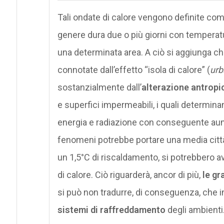
Tali ondate di calore vengono definite co
genere dura due o più giorni con temperatu
una determinata area. A ciò si aggiunga ch
connotate dall’effetto “isola di calore” (
urb
sostanzialmente dall’
alterazione antropi
e superfici impermeabili, i quali determin
energia e radiazione con conseguente aum
fenomeni potrebbe portare una media città 
un 1,5°C di riscaldamento, si potrebbero ave
di calore. Ciò riguarderà, ancor di più,
le gr
si può non tradurre, di conseguenza, che 
sistemi di raffreddamento
degli ambienti