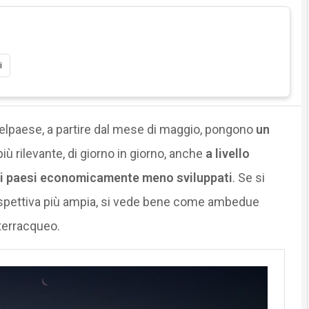
i
Belpaese, a partire dal mese di maggio, pongono
un
ù rilevante, di giorno in giorno, anche
a livello
nei paesi economicamente meno sviluppati
. Se si
prospettiva più ampia, si vede bene come ambedue
 terracqueo.