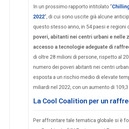
In un prossimo rapporto intitolato “
Chillin
2022
”, di cui sono uscite già alcune antic
questo stesso anno, in 54 paesi e regioni 
poveri, abitanti nei centri urbani e nelle
accesso a tecnologie adeguate di raff
di oltre 28 milioni di persone, rispetto al 
numero dei poveri abitanti nei centri urban
esposta a un rischio medio di elevate temp
miliardi nel 2022, con un aumento di 109,3 m
La Cool Coalition per un raffr
Per affrontare tale tematica globale si è 