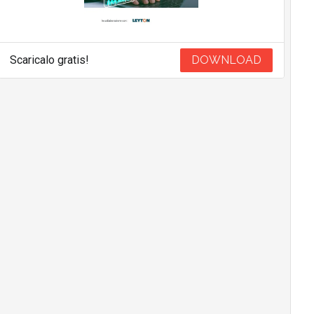
Scaricalo gratis!
DOWNLOAD