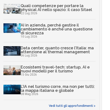
Quali competenze per portare la
physical AI nello spazio: il caso Sitael
22 Lug 2026
AI in azienda, perché gestire il
cambiamento è anche una questione
di sicurezza
10 Lug 2026
Data center, quanto cresce l’Italia: ma
attenzione al thermal management
06 Lug 2026
Ecosistemi travel-tech: startup, AI e
nuovi modelli per il turismo
15 Giu 2026
L’IA nel turismo corre, ma non per tutti:
la mappa italiana e globale
08 Mag 2026
Vedi tutti gli approfondimenti >