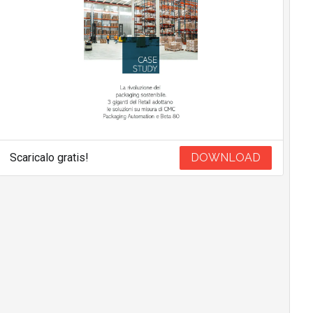
Scaricalo gratis!
DOWNLOAD