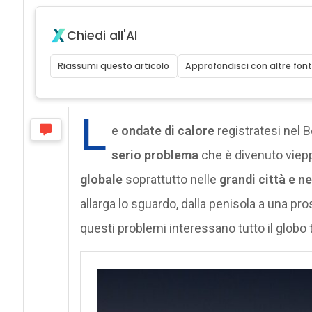
Chiedi all'AI
Riassumi questo articolo
Approfondisci con altre font
L
e
ondate di calore
registratesi nel 
serio problema
che è divenuto vieppi
globale
soprattutto nelle
grandi città e 
allarga lo sguardo, dalla penisola a una 
questi problemi interessano tutto il globo