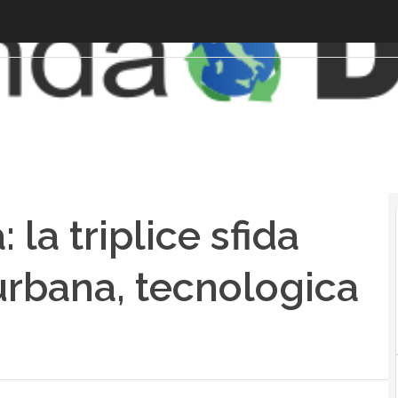
 la triplice sfida
urbana, tecnologica