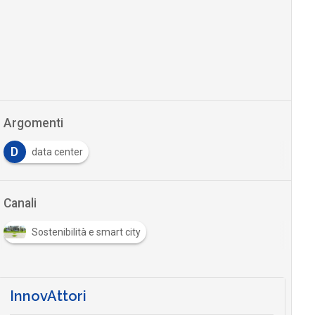
Argomenti
D
data center
Canali
Sostenibilità e smart city
InnovAttori