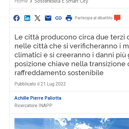
Home
Sostenibilità E Smart City
Partecipa al dibattito
Le città producono circa due terzi d
nelle città che si verificheranno i
climatici e si creeranno i danni pi
posizione chiave nella transizione c
raffreddamento sostenibile
Pubblicato il 21 Lug 2022
Achille Pierre Paliotta
Ricercatore INAPP