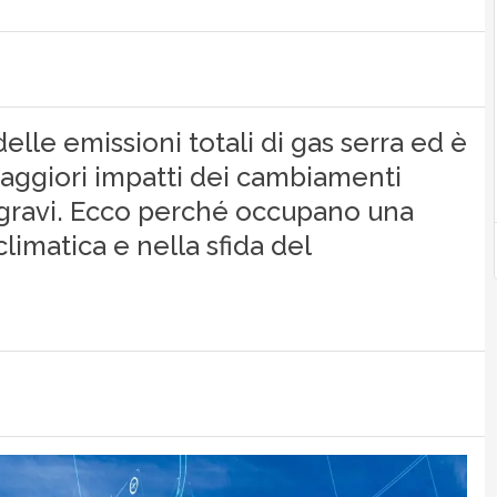
elle emissioni totali di gas serra ed è
 maggiori impatti dei cambiamenti
ù gravi. Ecco perché occupano una
limatica e nella sfida del