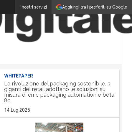
Aggiungi tra i preferiti su Google
I nostri servizi
WHITEPAPER
La rivoluzione del packaging sostenibile. 3
giganti del retail adottano le soluzioni su
misura di cmc packaging automation e beta
80
14 Lug 2025