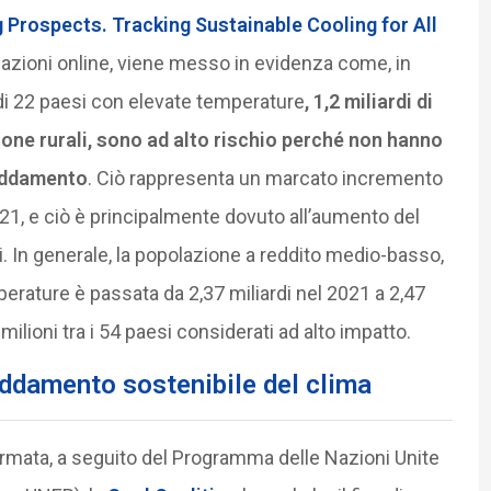
g Prospects. Tracking Sustainable Cooling for All
ipazioni online, viene messo in evidenza come, in
di 22 paesi con elevate temperature
, 1,2 miliardi di
 zone rurali, sono ad alto rischio perché non hanno
reddamento
. Ciò rappresenta un marcato incremento
2021, e ciò è principalmente dovuto all’aumento del
i. In generale, la popolazione a reddito medio-basso,
erature è passata da 2,37 miliardi nel 2021 a 2,47
ilioni tra i 54 paesi considerati ad alto impatto.
eddamento sostenibile del clima
formata, a seguito del Programma delle Nazioni Unite