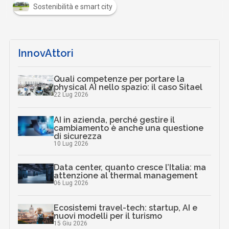
Sostenibilità e smart city
InnovAttori
Quali competenze per portare la
physical AI nello spazio: il caso Sitael
22 Lug 2026
AI in azienda, perché gestire il
cambiamento è anche una questione
di sicurezza
10 Lug 2026
Data center, quanto cresce l’Italia: ma
attenzione al thermal management
06 Lug 2026
Ecosistemi travel-tech: startup, AI e
nuovi modelli per il turismo
15 Giu 2026