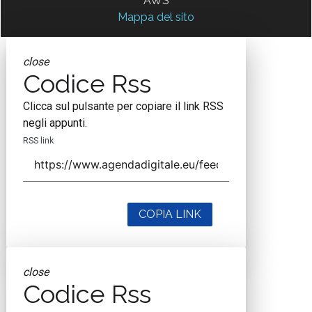
AWS
Mappa del sito
close
Codice Rss
Clicca sul pulsante per copiare il link RSS
negli appunti.
RSS link
COPIA LINK
close
Codice Rss