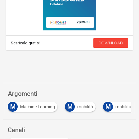
Scaricalo gratis!
DOWNLOAD
Argomenti
M
M
S
mobilità
mobilità sostenibile
smart citi
Canali