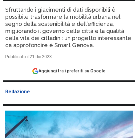
Sfruttando i giacimenti di dati disponibili è
possibile trasformare la mobilità urbana nel
segno della sostenibilità e dell’efficienza,
migliorando il governo delle città e la qualità
della vita dei cittadini: un progetto interessante
da approfondire è Smart Genova.
Pubblicato il 21 dic 2023
Aggiungi tra i preferiti su Google
Redazione