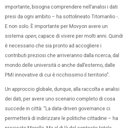
importante, bisogna comprendere nell’analisi i dati
presi da ogni ambito – ha sottolineato Titomanlio -.
E non solo. È importante per Movyon avere un
sistema
open
, capace di vivere per molti anni. Quindi
è necessario che sia pronto ad accogliere i
contributi preziosi che arriveranno dalla ricerca, dal
mondo delle università o anche dall’esterno, dalle
PMI innovative di cui è ricchissimo il territorio”.
Un approccio globale, dunque, alla raccolta e analisi
dei dati, per avere uno scenario completo di cosa
succede in città: “La data-driven governance ci
permetterà di indirizzare le politiche cittadine – ha
precisato Merella. Ma al di là del contesto totale,