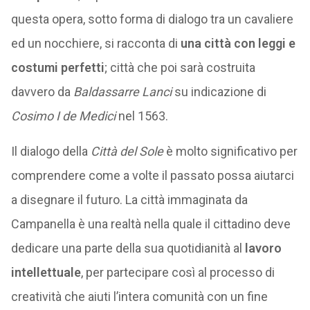
questa opera, sotto forma di dialogo tra un cavaliere
ed un nocchiere, si racconta di
una città con leggi e
costumi perfetti
; città che poi sarà costruita
davvero da
Baldassarre Lanci
su indicazione di
Cosimo I de Medici
nel 1563.
Il dialogo della
Città del Sole
è molto significativo per
comprendere come a volte il passato possa aiutarci
a disegnare il futuro. La città immaginata da
Campanella è una realtà nella quale il cittadino deve
dedicare una parte della sua quotidianità al
lavoro
intellettuale
, per partecipare così al processo di
creatività che aiuti l’intera comunità con un fine