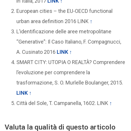
in Italia, 2017
LINK
↑
European cities – the EU-OECD functional
urban area definition 2016 LINK
↑
L’identificazione delle aree metropolitane
“Generative”: Il Caso Italiano, F. Compagnucci,
A. Cusinato 2016
LINK
↑
SMART CITY: UTOPIA O REALTÀ? Comprendere
l’evoluzione per comprendere la
trasformazione, S. O. Murlelle Boulanger, 2015.
LINK
↑
Città del Sole, T. Campanella, 1602. LINK
↑
Valuta la qualità di questo articolo