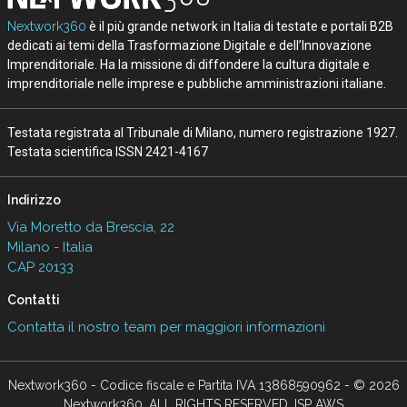
Nextwork360
è il più grande network in Italia di testate e portali B2B
dedicati ai temi della Trasformazione Digitale e dell’Innovazione
Imprenditoriale. Ha la missione di diffondere la cultura digitale e
imprenditoriale nelle imprese e pubbliche amministrazioni italiane.
Testata registrata al Tribunale di Milano, numero registrazione 1927.
Testata scientifica ISSN 2421-4167
Indirizzo
Via Moretto da Brescia, 22
Milano - Italia
CAP 20133
Contatti
Contatta il nostro team per maggiori informazioni
Nextwork360 - Codice fiscale e Partita IVA 13868590962 - © 2026
Nextwork360. ALL RIGHTS RESERVED. ISP AWS