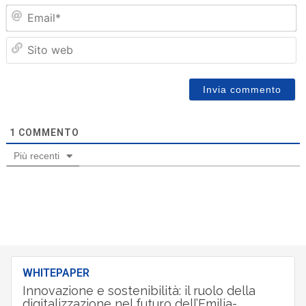
Em
Sit
we
1
COMMENTO
Più recenti
WHITEPAPER
Innovazione e sostenibilità: il ruolo della
digitalizzazione nel futuro dell’Emilia-