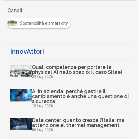
Canali
Sostenibilità e smart city
InnovAttori
Quali competenze per portare la
physical AI nello spazio: il caso Sitael
22 Lug 2026
AI in azienda, perché gestire il
cambiamento è anche una questione di
sicurezza
10 Lug 2026
Data center, quanto cresce l’Italia: ma
attenzione al thermal management
06 Lug 2026