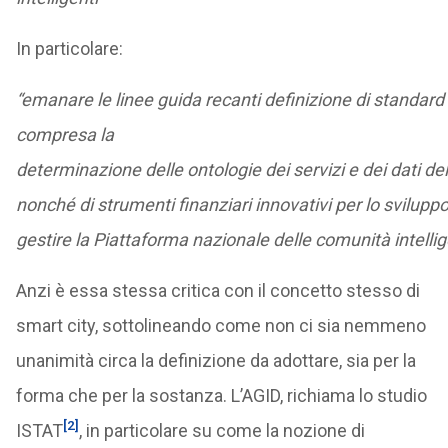
In particolare:
“emanare le linee guida recanti definizione di standard 
compresa la
determinazione delle ontologie dei servizi e dei dati del
nonché di strumenti finanziari innovativi per lo sviluppo 
gestire la Piattaforma nazionale delle comunità intellig
Anzi è essa stessa critica con il concetto stesso di
smart city, sottolineando come non ci sia nemmeno
unanimità circa la definizione da adottare, sia per la
forma che per la sostanza. L’AGID, richiama lo studio
[2]
ISTAT
, in particolare su come la nozione di