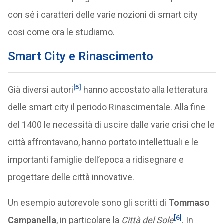
con sé i caratteri delle varie nozioni di smart city
cosi come ora le studiamo.
Smart City e Rinascimento
[5]
Già diversi autori
hanno accostato alla letteratura
delle smart city il periodo Rinascimentale. Alla fine
del 1400 le necessità di uscire dalle varie crisi che le
città affrontavano, hanno portato intellettuali e le
importanti famiglie dell’epoca a ridisegnare e
progettare delle città innovative.
Un esempio autorevole sono gli scritti di
Tommaso
[6]
Campanella
, in particolare la
Città del Sole
. In