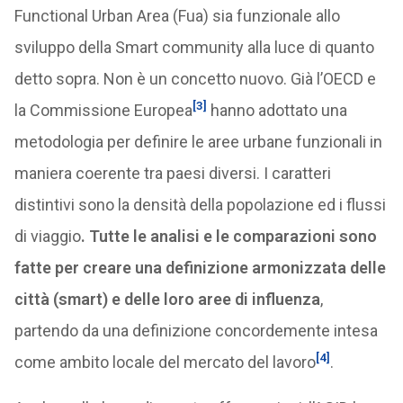
Functional Urban Area (Fua) sia funzionale allo
sviluppo della Smart community alla luce di quanto
detto sopra. Non è un concetto nuovo. Già l’OECD e
[3]
la Commissione Europea
hanno adottato una
metodologia per definire le aree urbane funzionali in
maniera coerente tra paesi diversi. I caratteri
distintivi sono la densità della popolazione ed i flussi
di viaggio
. Tutte le analisi e le comparazioni sono
fatte per creare una definizione armonizzata delle
città (smart) e delle loro aree di influenza
,
partendo da una definizione concordemente intesa
[4]
come ambito locale del mercato del lavoro
.