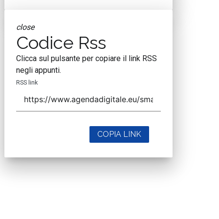
close
Codice Rss
Clicca sul pulsante per copiare il link RSS
negli appunti.
RSS link
COPIA LINK