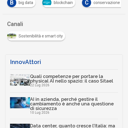
B
C
big data
blockchain
conservazione digi
Canali
Sostenibilità e smart city
InnovAttori
Quali competenze per portare la
physical AI nello spazio: il caso Sitael
22 Lug 2026
AI in azienda, perché gestire il
cambiamento è anche una questione
di sicurezza
10 Lug 2026
Data center, quanto cresce l’Italia: ma