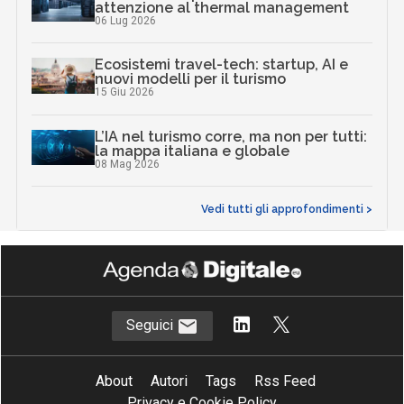
attenzione al thermal management
06 Lug 2026
Ecosistemi travel-tech: startup, AI e
nuovi modelli per il turismo
15 Giu 2026
L’IA nel turismo corre, ma non per tutti:
la mappa italiana e globale
08 Mag 2026
Vedi tutti gli approfondimenti >
Seguici
About
Autori
Tags
Rss Feed
Privacy e Cookie Policy