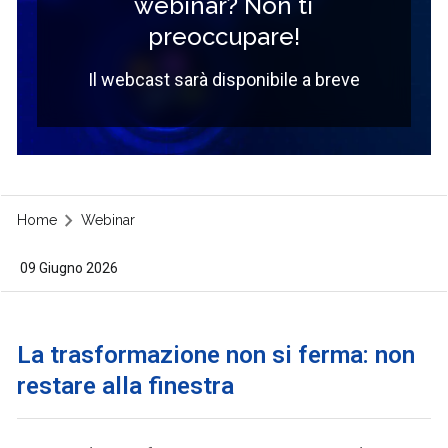
webinar? Non ti
preoccupare!
Il webcast sarà disponibile a breve
Home
Webinar
09 Giugno 2026
La trasformazione non si ferma: non
restare alla finestra