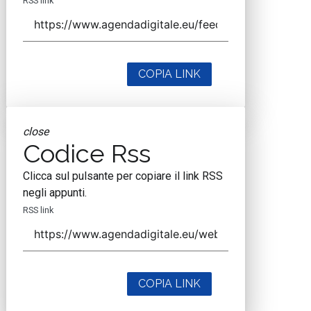
RSS link
COPIA LINK
close
Codice Rss
Clicca sul pulsante per copiare il link RSS
negli appunti.
RSS link
COPIA LINK