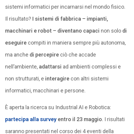
sistemi informatici per incarnarsi nel mondo fisico.
Il risultato?
I sistemi di fabbrica – impianti,
macchinari e robot – diventano capaci
non solo
di
eseguire
compiti in maniera sempre più autonoma,
ma anche
di percepire
ciò che accade
nell’ambiente,
adattarsi
ad ambienti complessi e
non strutturati, e
interagire
con altri sistemi
informatici, macchinari e persone.
È aperta la ricerca su Industrial AI e Robotica:
partecipa alla survey
entro il 23 maggio
. I risultati
saranno presentati nel corso dei 4 eventi della