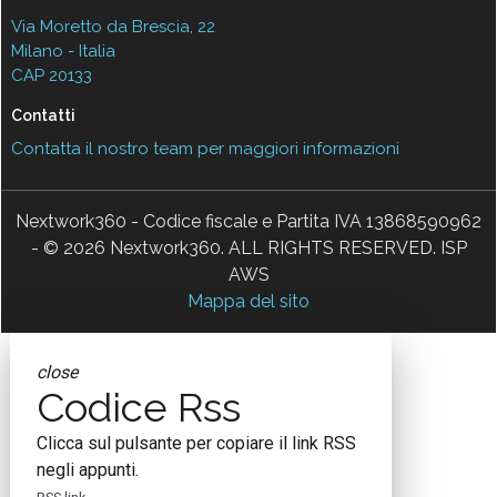
Via Moretto da Brescia, 22
Milano - Italia
CAP 20133
Contatti
Contatta il nostro team per maggiori informazioni
Nextwork360 - Codice fiscale e Partita IVA 13868590962
- © 2026 Nextwork360. ALL RIGHTS RESERVED. ISP
AWS
Mappa del sito
close
Codice Rss
Clicca sul pulsante per copiare il link RSS
negli appunti.