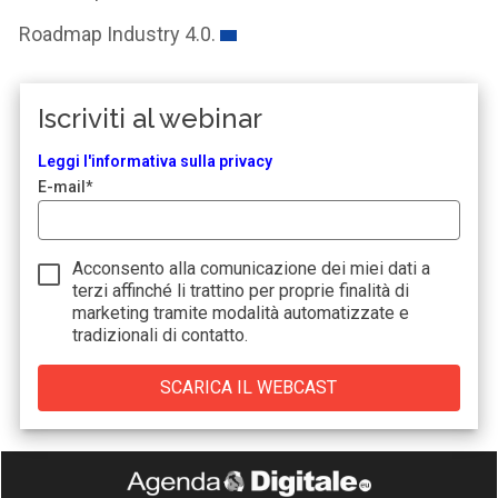
Roadmap Industry 4.0.
Iscriviti al webinar
Leggi
l'inform
ativa
sull
a
privacy
E-mail
*
Acconsento alla comunicazione dei miei dati a
terzi
affinché li trattino per proprie finalità di
marketing tramite modalità automatizzate e
tradizionali di contatto.