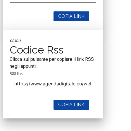
COPIA LINK
close
Codice Rss
Clicca sul pulsante per copiare il link RSS
negli appunti.
RSS link
COPIA LINK