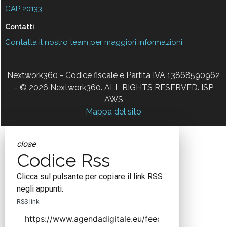
CAP 20133
Contatti
Contatta il nostro team per maggiori informazioni
Nextwork360 - Codice fiscale e Partita IVA 13868590962
- © 2026 Nextwork360. ALL RIGHTS RESERVED. ISP
AWS
Mappa del sito
close
Codice Rss
Clicca sul pulsante per copiare il link RSS
negli appunti.
RSS link