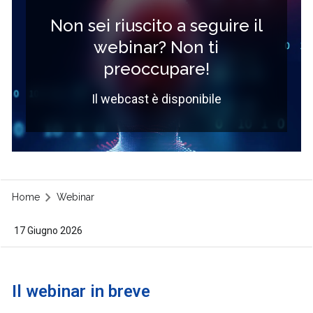
Non sei riuscito a seguire il
webinar? Non ti
preoccupare!
Il webcast è disponibile
Home
Webinar
17 Giugno 2026
Il webinar in breve