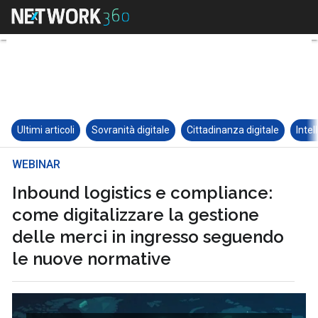
Ultimi articoli
Sovranità digitale
Cittadinanza digitale
Intel
WEBINAR
Inbound logistics e compliance:
come digitalizzare la gestione
delle merci in ingresso seguendo
le nuove normative