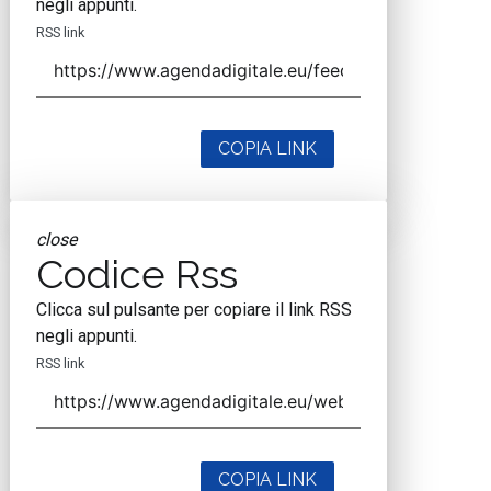
negli appunti.
RSS link
COPIA LINK
close
Codice Rss
Clicca sul pulsante per copiare il link RSS
negli appunti.
RSS link
COPIA LINK