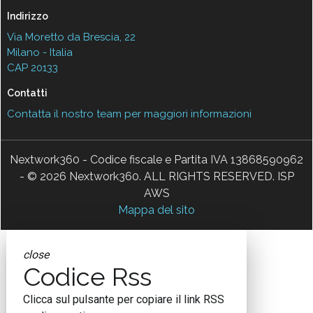
Indirizzo
Via Moretto da Brescia, 22
Milano - Italia
CAP 20133
Contatti
Contatta il nostro team per maggiori informazioni
Nextwork360 - Codice fiscale e Partita IVA 13868590962
- © 2026 Nextwork360. ALL RIGHTS RESERVED. ISP
AWS
Mappa del sito
close
Codice Rss
Clicca sul pulsante per copiare il link RSS