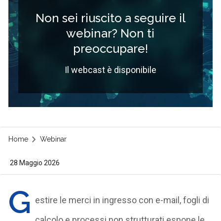
Non sei riuscito a seguire il
webinar? Non ti
preoccupare!
Il webcast è disponibile
Home
Webinar
28 Maggio 2026
G
estire le merci in ingresso con e-mail, fogli di
calcolo e processi non strutturati espone le