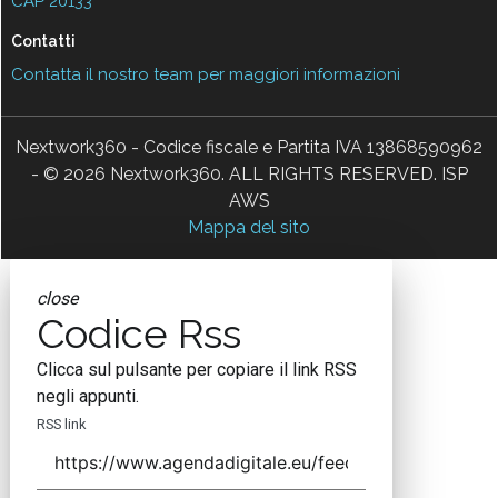
CAP 20133
Contatti
Contatta il nostro team per maggiori informazioni
Nextwork360 - Codice fiscale e Partita IVA 13868590962
- © 2026 Nextwork360. ALL RIGHTS RESERVED. ISP
AWS
Mappa del sito
close
Codice Rss
Clicca sul pulsante per copiare il link RSS
negli appunti.
RSS link