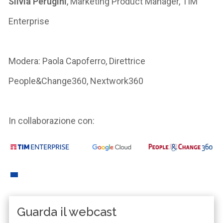
Silvia Perugini
, Marketing Product Manager, TIM
Enterprise
Modera: Paola Capoferro, Direttrice
People&Change360, Nextwork360
In collaborazione con:
Guarda il webcast