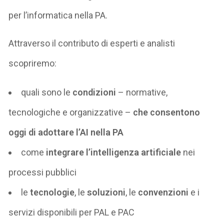
per l’informatica nella PA.
Attraverso il contributo di esperti e analisti
scopriremo:
quali sono le
condizioni
– normative,
tecnologiche e organizzative –
che consentono
oggi di adottare l’AI nella PA
come
integrare l’intelligenza artificiale
nei
processi pubblici
le
tecnologie
, le
soluzioni
, le
convenzioni
e i
servizi disponibili per PAL e PAC