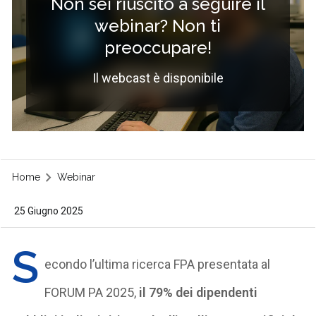
Non sei riuscito a seguire il
webinar? Non ti
preoccupare!
Il webcast è disponibile
Home
Webinar
25 Giugno 2025
S
econdo l’ultima ricerca FPA presentata al
FORUM PA 2025,
il 79% dei dipendenti