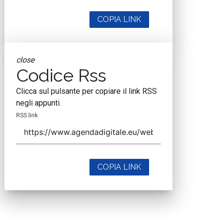
COPIA LINK
close
Codice Rss
Clicca sul pulsante per copiare il link RSS
negli appunti.
RSS link
COPIA LINK