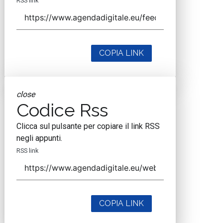
RSS link
COPIA LINK
close
Codice Rss
Clicca sul pulsante per copiare il link RSS
negli appunti.
RSS link
COPIA LINK