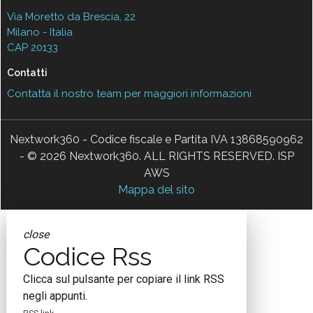
Via Moretto da Brescia, 22
Milano - Italia
CAP 20133
Contatti
Contatta il nostro team per maggiori informazioni
Nextwork360 - Codice fiscale e Partita IVA 13868590962
- © 2026 Nextwork360. ALL RIGHTS RESERVED. ISP
AWS
Mappa del sito
close
Codice Rss
Clicca sul pulsante per copiare il link RSS
negli appunti.