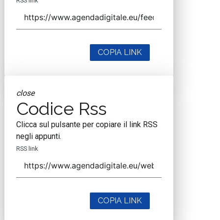
RSS link
COPIA LINK
close
Codice Rss
Clicca sul pulsante per copiare il link RSS
negli appunti.
RSS link
COPIA LINK