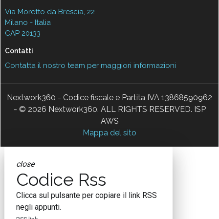
Via Moretto da Brescia, 22
Milano - Italia
CAP 20133
Contatti
Contatta il nostro team per maggiori informazioni
Nextwork360 - Codice fiscale e Partita IVA 13868590962
- © 2026 Nextwork360. ALL RIGHTS RESERVED. ISP
AWS
Mappa del sito
close
Codice Rss
Clicca sul pulsante per copiare il link RSS
negli appunti.