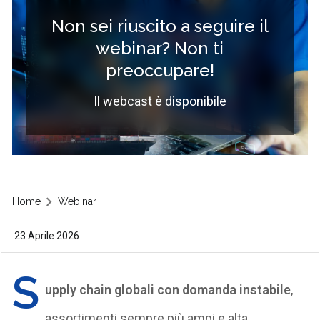
Non sei riuscito a seguire il
webinar? Non ti
preoccupare!
Il webcast è disponibile
Home
Webinar
23 Aprile 2026
S
upply chain globali con domanda instabile
,
assortimenti sempre più ampi e alta