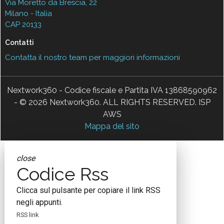
Via Moretto da Brescia, 22
Milano - Italia
CAP 20133
Contatti
Contatta il nostro team per maggiori informazioni
Nextwork360 - Codice fiscale e Partita IVA 13868590962
- © 2026 Nextwork360. ALL RIGHTS RESERVED. ISP
AWS
Mappa del sito
close
Codice Rss
Clicca sul pulsante per copiare il link RSS
negli appunti.
RSS link