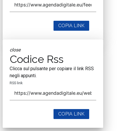
COPIA LINK
close
Codice Rss
Clicca sul pulsante per copiare il link RSS
negli appunti.
RSS link
COPIA LINK