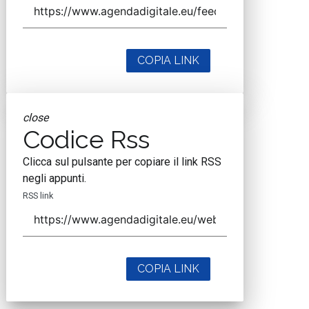
COPIA LINK
close
Codice Rss
Clicca sul pulsante per copiare il link RSS
negli appunti.
RSS link
COPIA LINK