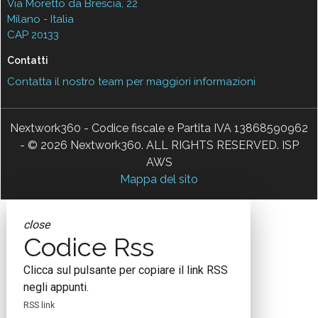
Via Moretto da Brescia, 22
Milano - Italia
CAP 20133
Contatti
Contatta il nostro team per maggiori informazioni
Nextwork360 - Codice fiscale e Partita IVA 13868590962
- © 2026 Nextwork360. ALL RIGHTS RESERVED. ISP
AWS
Mappa del sito
close
Codice Rss
Clicca sul pulsante per copiare il link RSS
negli appunti.
RSS link