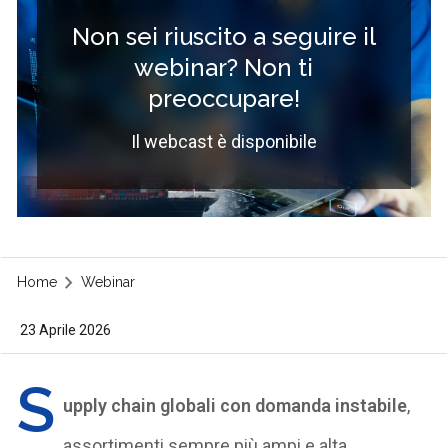
Non sei riuscito a seguire il
webinar? Non ti
preoccupare!
Il webcast è disponibile
Home
Webinar
23 Aprile 2026
S
upply chain globali con domanda instabile
,
assortimenti sempre più ampi e alta