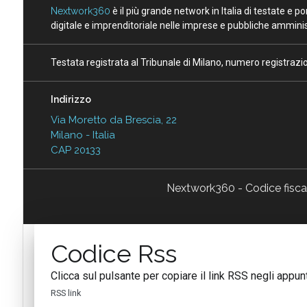
Nextwork360
è il più grande network in Italia di testate e 
digitale e imprenditoriale nelle imprese e pubbliche amminist
Testata registrata al Tribunale di Milano, numero registraz
Indirizzo
Via Moretto da Brescia, 22
Milano - Italia
CAP 20133
Nextwork360 - Codice fisc
Codice Rss
Clicca sul pulsante per copiare il link RSS negli appunt
RSS link