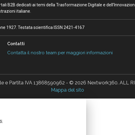
portali B2B dedicati ai temi della Trasformazione Digitale e dell’Innovazio
razioni italiane.
ione 1927. Testata scientifica ISSN 2421-4167
Contatti
Contatta il nostro team per maggiori informazioni
ale e Partita IVA 13868590962 - © 2026 Nextwork360. AL
Mappa del sito
i.