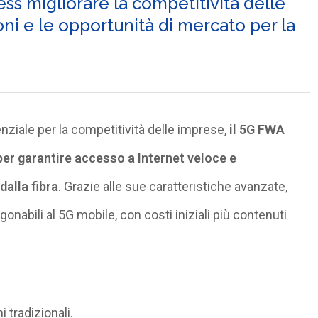
ss migliorare la competitività delle
oni e le opportunità di mercato per la
enziale per la competitività delle imprese,
il 5G FWA
er garantire accesso a Internet veloce e
dalla fibra
.
Grazie alle sue caratteristiche avanzate,
onabili al 5G mobile
, con costi iniziali più contenuti
 tradizionali.