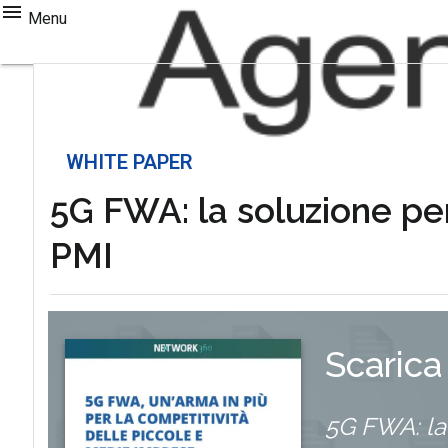
Menu
WHITE PAPER
5G FWA: la soluzione per
PMI
Scarica
5G FWA: la 