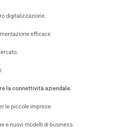
ro digitalizzazione.
ementazione efficace.
ercato.
:
e la connettività aziendale.
r le piccole imprese.
e e nuovi modelli di business.