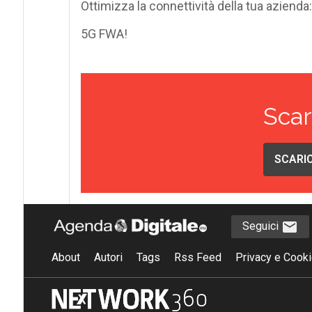
Ottimizza la connettività della tua azienda:
5G FWA!
Scar
SCARIC
Seguici
About
Autori
Tags
Rss Feed
Privacy e Cooki