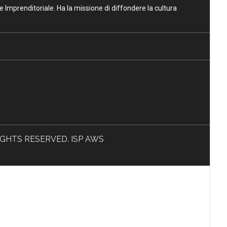
ne Imprenditoriale. Ha la missione di diffondere la cultura
L RIGHTS RESERVED. ISP AWS