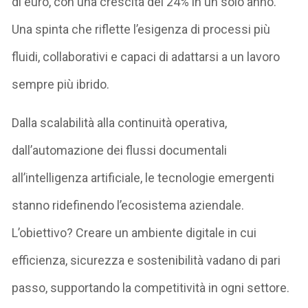
di euro, con una crescita del 24% in un solo anno.
Una spinta che riflette l’esigenza di processi più
fluidi, collaborativi e capaci di adattarsi a un lavoro
sempre più ibrido.
Dalla scalabilità alla continuità operativa,
dall’automazione dei flussi documentali
all’intelligenza artificiale, le tecnologie emergenti
stanno ridefinendo l’ecosistema aziendale.
L’obiettivo? Creare un ambiente digitale in cui
efficienza, sicurezza e sostenibilità vadano di pari
passo, supportando la competitività in ogni settore.