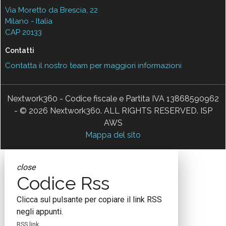
Via Moretto da Brescia, 22
Milano - Italia
CAP 20133
Contatti
Contatta il nostro team per maggiori informazioni
Nextwork360 - Codice fiscale e Partita IVA 13868590962
- © 2026 Nextwork360. ALL RIGHTS RESERVED. ISP
AWS
Mappa del sito
close
Codice Rss
Clicca sul pulsante per copiare il link RSS
negli appunti.
RSS link