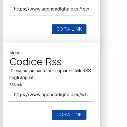
COPIA LINK
close
Codice Rss
Clicca sul pulsante per copiare il link RSS
negli appunti.
RSS link
COPIA LINK