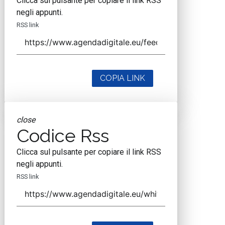
Clicca sul pulsante per copiare il link RSS
negli appunti.
RSS link
COPIA LINK
close
Codice Rss
Clicca sul pulsante per copiare il link RSS
negli appunti.
RSS link