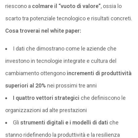
riesc
o
no a
colmare il “vuoto di valore”
, ossia lo
scarto tra potenziale tecnologico e risultati concreti.
Cosa troverai nel white paper:
I dati che dimostrano come le aziende che
investono in tecnologie integrate e cultura del
cambiamento ottengono
incrementi di produttività
superiori al 20%
nei prossimi tre anni
I
quattro vettori strategici
che definiscono le
organizzazioni ad alte prestazioni
Gli
strumenti digitali e i modelli di dati
che
stanno ridefinendo la produttività e la resilienza