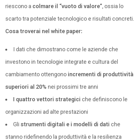
riesc
o
no a
colmare il “vuoto di valore”
, ossia lo
scarto tra potenziale tecnologico e risultati concreti.
Cosa troverai nel white paper:
I dati che dimostrano come le aziende che
investono in tecnologie integrate e cultura del
cambiamento ottengono
incrementi di produttività
superiori al 20%
nei prossimi tre anni
I
quattro vettori strategici
che definiscono le
organizzazioni ad alte prestazioni
Gli
strumenti digitali e i modelli di dati
che
stanno ridefinendo la produttività e la resilienza