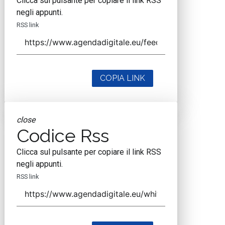
Clicca sul pulsante per copiare il link RSS
negli appunti.
RSS link
COPIA LINK
close
Codice Rss
Clicca sul pulsante per copiare il link RSS
negli appunti.
RSS link