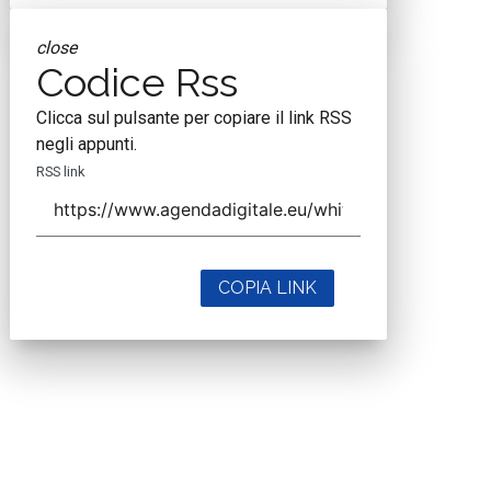
close
Codice Rss
Clicca sul pulsante per copiare il link RSS
negli appunti.
RSS link
COPIA LINK