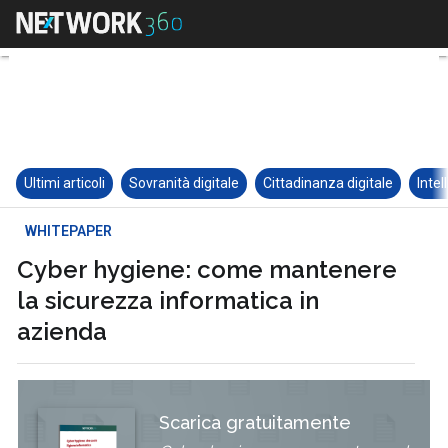
Ultimi articoli
Sovranità digitale
Cittadinanza digitale
Intel
WHITEPAPER
Cyber hygiene: come mantenere
la sicurezza informatica in
azienda
Scarica gratuitamente