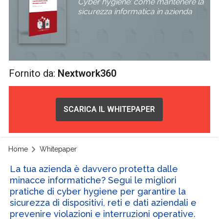
Cyber hygiene: come mantenere la
sicurezza informatica in azienda
Fornito da:
Nextwork360
SCARICA IL WHITEPAPER
Home
Whitepaper
La tua azienda è davvero protetta dalle
minacce informatiche? Segui le migliori
pratiche di cyber hygiene per garantire la
sicurezza di dispositivi, reti e dati aziendali e
prevenire violazioni e interruzioni operative.