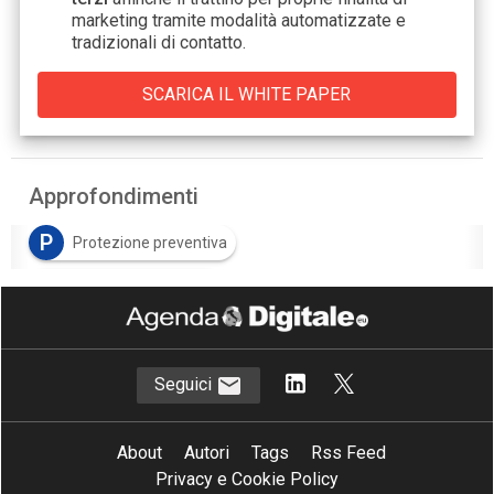
marketing tramite modalità automatizzate e
tradizionali di contatto.
Approfondimenti
P
Protezione preventiva
R
Resilienza operativa
S
Sicurezza integrata
Seguici
About
Autori
Tags
Rss Feed
Privacy e Cookie Policy