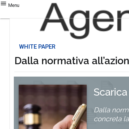
Menu
WHITE PAPER
Dalla normativa all’azio
Scarica
Dalla norma
concreta la