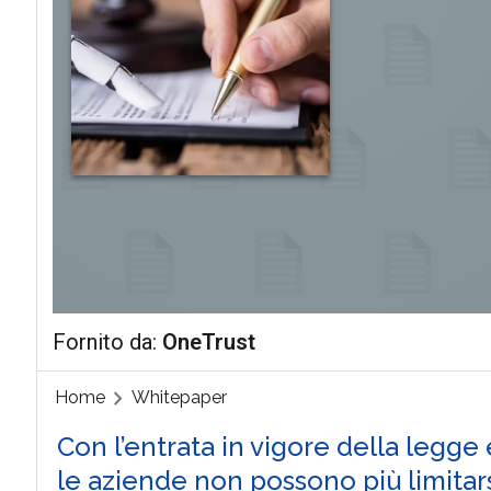
Fornito da:
OneTrust
Home
Whitepaper
Con l’entrata in vigore della legge e
le aziende non possono più limitars