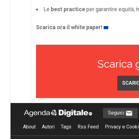
Le
best practice
per garantire equità, 
Scarica ora il white paper!
Scarica 
SCARIC
Seguici
About
Autori
Tags
Rss Feed
Privacy e Cooki