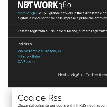
Nextwork360
è il più grande network in Italia di testate e 
digitale e imprenditoriale nelle imprese e pubbliche amminist
Testata registrata al Tribunale di Milano, numero registraz
Indirizzo
Via Moretto da Brescia, 22
Milano - Italia
CAP 20133
Nextwork360 - Codice fisc
Codice Rss
Clicca sul pulsante per copiare il link RSS negli appunt