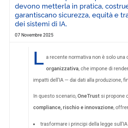
devono metterla in pratica, costr
garantiscano sicurezza, equità e tra
dei sistemi di IA.
07 Novembre 2025
L
a recente normativa non è solo una 
organizzativa
, che impone di rendere
impatti dell’IA — dai dati alla produzione, 
In questo scenario,
OneTrust
si propone 
compliance, rischio e innovazione
, offr
trasformare i principi della legge sull’IA 