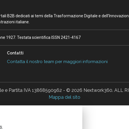
portali B2B dedicati ai temi della Trasformazione Digitale e dell’Innovazio
razioni italiane.
ione 1927. Testata scientifica ISSN 2421-4167
Contatti
Contatta il nostro team per maggiori informazioni
ale e Partita IVA 13868590962 - © 2026 Nextwork360. AL
Mappa del sito
i.