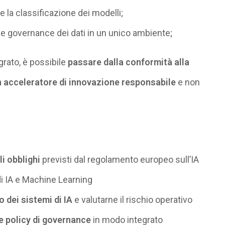
e la classificazione dei modelli;
y e governance dei dati in un unico ambiente;
grato, è possibile
passare dalla conformità alla
 acceleratore di innovazione responsabile
e non
i obblighi
previsti dal regolamento europeo sull’IA
i IA e Machine Learning
 dei sistemi di IA
e valutarne il rischio operativo
 e policy di governance
in modo integrato