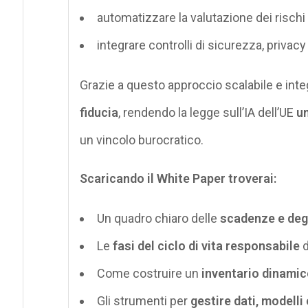
automatizzare la valutazione dei rischi 
integrare controlli di sicurezza, privac
Grazie a questo approccio scalabile e inte
fiducia
, rendendo la legge sull’IA dell’UE
un
un vincolo burocratico.
Scaricando il White Paper troverai:
Un quadro chiaro delle
scadenze e degl
Le
fasi del ciclo di vita responsabile
d
Come costruire un
inventario dinamico
Gli strumenti per
gestire dati, modelli