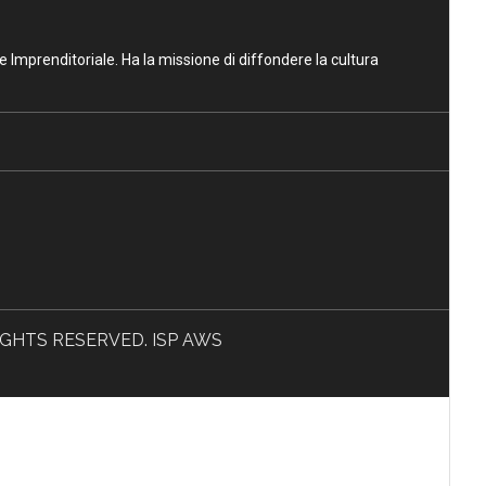
ne Imprenditoriale. Ha la missione di diffondere la cultura
L RIGHTS RESERVED. ISP AWS