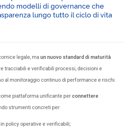
uendo modelli di governance che
sparenza lungo tutto il ciclo di vita
cornice legale, ma
un nuovo standard di maturità
 tracciabili e verificabili processi, decisioni e
fino al monitoraggio continuo di performance e rischi.
come piattaforma unificante per
connettere
endo strumenti concreti per:
in policy operative e verificabili;