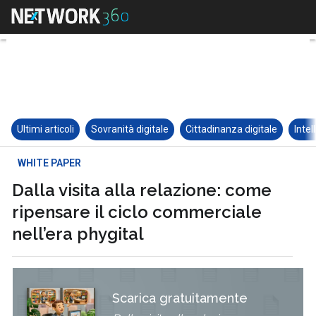
Ultimi articoli
Sovranità digitale
Cittadinanza digitale
Intel
WHITE PAPER
Dalla visita alla relazione: come
ripensare il ciclo commerciale
nell’era phygital
Scarica gratuitamente