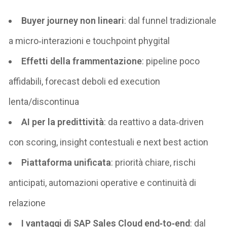
Buyer journey non lineari
: dal funnel tradizionale
a micro‑interazioni e touchpoint phygital
Effetti della frammentazione
: pipeline poco
affidabili, forecast deboli ed execution
lenta/discontinua
AI per la predittività
: da reattivo a data‑driven
con scoring, insight contestuali e next best action
Piattaforma unificata
: priorità chiare, rischi
anticipati, automazioni operative e continuità di
relazione
I vantaggi di SAP Sales Cloud end‑to‑end
: dal