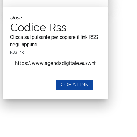
close
Codice Rss
Clicca sul pulsante per copiare il link RSS
negli appunti.
RSS link
COPIA LINK