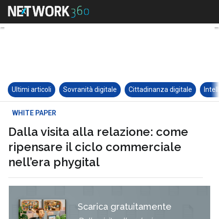
Ultimi articoli
Sovranità digitale
Cittadinanza digitale
Intel
WHITE PAPER
Dalla visita alla relazione: come
ripensare il ciclo commerciale
nell’era phygital
Scarica gratuitamente