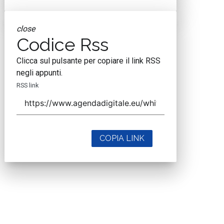
close
Codice Rss
Clicca sul pulsante per copiare il link RSS
negli appunti.
RSS link
COPIA LINK