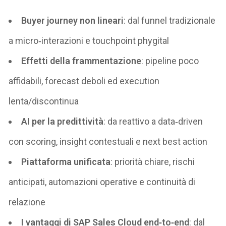
Buyer journey non lineari
: dal funnel tradizionale
a micro‑interazioni e touchpoint phygital
Effetti della frammentazione
: pipeline poco
affidabili, forecast deboli ed execution
lenta/discontinua
AI per la predittività
: da reattivo a data‑driven
con scoring, insight contestuali e next best action
Piattaforma unificata
: priorità chiare, rischi
anticipati, automazioni operative e continuità di
relazione
I vantaggi di SAP Sales Cloud end‑to‑end
: dal