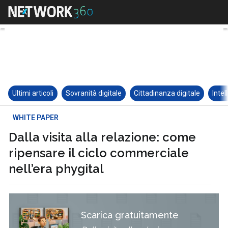
Ultimi articoli
Sovranità digitale
Cittadinanza digitale
Intel
WHITE PAPER
Dalla visita alla relazione: come
ripensare il ciclo commerciale
nell’era phygital
Scarica gratuitamente