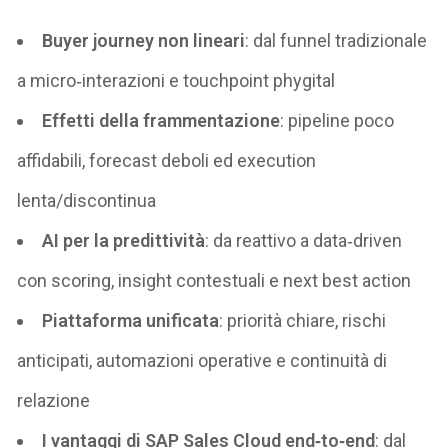
Buyer journey non lineari
: dal funnel tradizionale
a micro‑interazioni e touchpoint phygital
Effetti della frammentazione
: pipeline poco
affidabili, forecast deboli ed execution
lenta/discontinua
AI per la predittività
: da reattivo a data‑driven
con scoring, insight contestuali e next best action
Piattaforma unificata
: priorità chiare, rischi
anticipati, automazioni operative e continuità di
relazione
I vantaggi di SAP Sales Cloud end‑to‑end
: dal