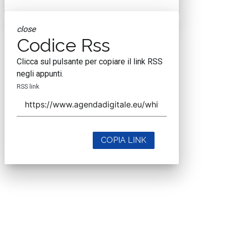
close
Codice Rss
Clicca sul pulsante per copiare il link RSS
negli appunti.
RSS link
COPIA LINK