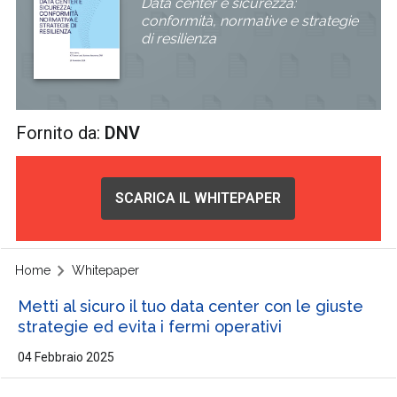
Data center e sicurezza:
conformità, normative e strategie
di resilienza
Fornito da:
DNV
SCARICA IL WHITEPAPER
Home
Whitepaper
Metti al sicuro il tuo data center con le giuste
strategie ed evita i fermi operativi
04 Febbraio 2025