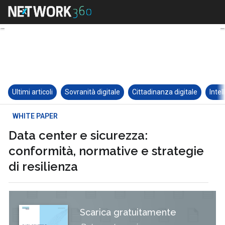
Ultimi articoli
Sovranità digitale
Cittadinanza digitale
Intel
WHITE PAPER
Data center e sicurezza:
conformità, normative e strategie
di resilienza
Scarica gratuitamente