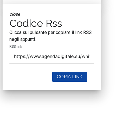
close
Codice Rss
Clicca sul pulsante per copiare il link RSS
negli appunti.
RSS link
COPIA LINK