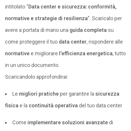
intitolato “
Data center e sicurezza: conformità,
normative e strategie di resilienza
”. Scaricalo per
avere a portata di mano
una
guida completa
su
come proteggere il tuo
data center
, rispondere alle
normative
e migliorare
l’efficienza energetica
, tutto
in un unico documento.
Scaric
andolo approfondirai
:
Le
migliori pratiche
per garantire la
sicurezza
fisica
e la
continuità operativa
del tuo data center
Come
implementare soluzioni avanzate
di