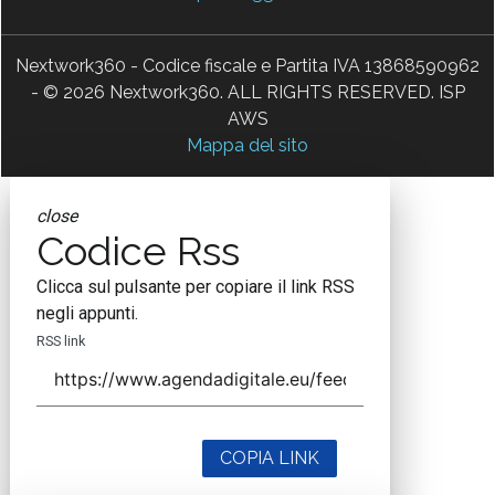
Nextwork360 - Codice fiscale e Partita IVA 13868590962
- © 2026 Nextwork360. ALL RIGHTS RESERVED. ISP
AWS
Mappa del sito
close
Codice Rss
Clicca sul pulsante per copiare il link RSS
negli appunti.
RSS link
COPIA LINK