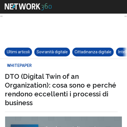
Ultimi articoli
Sovranità digitale
Cittadinanza digitale
Intel
WHITEPAPER
DTO (Digital Twin of an
Organization): cosa sono e perché
rendono eccellenti i processi di
business