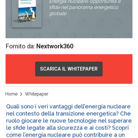
Energia nucleare: opportunità e
sfide nel panorama energetico
globale
Fornito da:
Nextwork360
SCARICA IL WHITEPAPER
Home
Whitepaper
Quali sono i veri vantaggi dell’energia nucleare
nel contesto della transizione energetica? Che
ruolo giocare le nuove tecnologie nel superare
le sfide legate alla sicurezza e ai costi? Scopri
come l’energia nucleare può contribuire a un