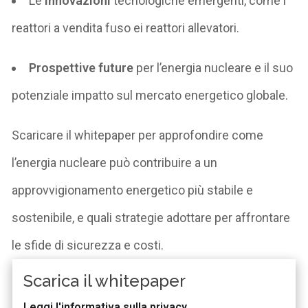
Le
innovazioni
tecnologiche emergenti, come i
reattori a vendita fuso ei reattori allevatori.
Prospettive future
per l’energia nucleare e il suo
potenziale impatto sul mercato energetico globale.
Scaricare il
whitepaper
per approfondire come
l’energia nucleare può contribuire a un
approvvigionamento energetico più stabile e
sostenibile, e quali strategie adottare per affrontare
le sfide di sicurezza e costi.
Scarica il whitepaper
Leggi l'informativa sulla privacy