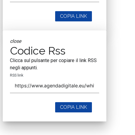
COPIA LINK
close
Codice Rss
Clicca sul pulsante per copiare il link RSS
negli appunti.
RSS link
COPIA LINK