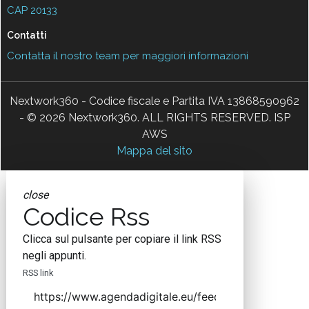
CAP 20133
Contatti
Contatta il nostro team per maggiori informazioni
Nextwork360 - Codice fiscale e Partita IVA 13868590962
- © 2026 Nextwork360. ALL RIGHTS RESERVED. ISP
AWS
Mappa del sito
close
Codice Rss
Clicca sul pulsante per copiare il link RSS
negli appunti.
RSS link