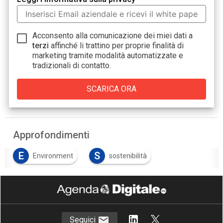
Acconsento alla comunicazione dei miei dati a
terzi
affinché li trattino per proprie finalità di
marketing tramite modalità automatizzate e
tradizionali di contatto.
Approfondimenti
E
S
Environment
sostenibilità
T
transizione energetica
Seguici