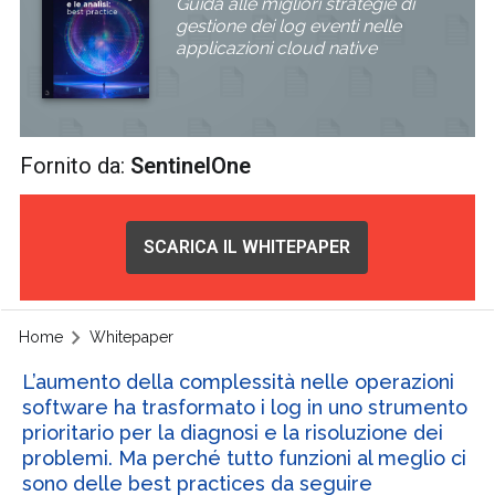
Guida alle migliori strategie di
gestione dei log eventi nelle
applicazioni cloud native
Fornito da:
SentinelOne
SCARICA IL WHITEPAPER
Home
Whitepaper
L’aumento della complessità nelle operazioni
software ha trasformato i log in uno strumento
prioritario per la diagnosi e la risoluzione dei
problemi. Ma perché tutto funzioni al meglio ci
sono delle best practices da seguire