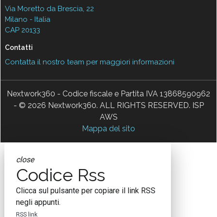
Via Moretto da Brescia, 22
Milano - Italia
CAP 20133
Contatti
Contatta il nostro team per maggiori informazioni
Nextwork360 - Codice fiscale e Partita IVA 13868590962
- © 2026 Nextwork360. ALL RIGHTS RESERVED. ISP
AWS
Mappa del sito
close
Codice Rss
Clicca sul pulsante per copiare il link RSS
negli appunti.
RSS link