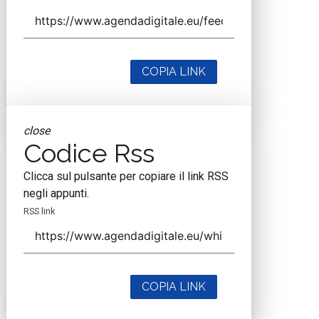
COPIA LINK
close
Codice Rss
Clicca sul pulsante per copiare il link RSS
negli appunti.
RSS link
COPIA LINK