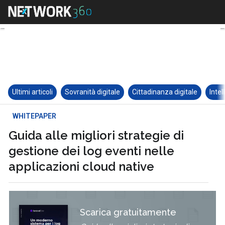
Ultimi articoli
Sovranità digitale
Cittadinanza digitale
Intel
WHITEPAPER
Guida alle migliori strategie di
gestione dei log eventi nelle
applicazioni cloud native
Scarica gratuitamente