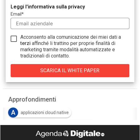
Leggi l'informativa sulla privacy
Email
*
Acconsento alla comunicazione dei miei dati a
terzi
affinché li trattino per proprie finalità di
marketing tramite modalità automatizzate e
tradizionali di contatto.
Approfondimenti
A
applicazioni cloud native
L
P
Log Management
parsing