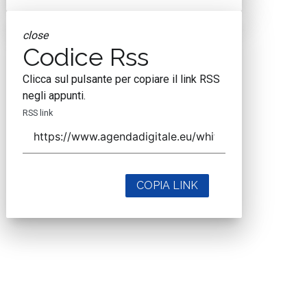
close
Codice Rss
Clicca sul pulsante per copiare il link RSS
negli appunti.
RSS link
COPIA LINK