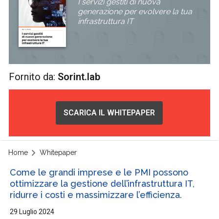
I servizi gestiti di nuova
generazione per evolvere la tua
infrastruttura IT
Fornito da:
Sorint.lab
SCARICA IL WHITEPAPER
Home
Whitepaper
Come le grandi imprese e le PMI possono
ottimizzare la gestione dell’infrastruttura IT,
ridurre i costi e massimizzare l’efficienza.
29 Luglio 2024