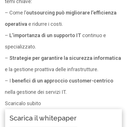
temi chiave:
– Come
l’
outsourcing può migliorare l’efficienza
operativa
e ridurre i costi.
–
L’importanza di un supporto IT
continuo e
specializzato.
–
Strategie per garantire la sicurezza informatica
e la gestione proattiva delle infrastrutture.
–
I
benefici di un approccio customer-centrico
nella gestione dei servizi IT.
Scarica
lo
subito
Scarica il whitepaper