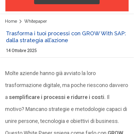
Home
Whitepaper
Trasforma i tuoi processi con GROW With SAP:
dalla strategia all’azione
14 Ottobre 2025
Molte aziende hanno già avviato la loro
trasformazione digitale, ma poche riescono davvero
a
semplificare i processi
e
ridurre i costi
. Il
motivo? Mancano strategie e metodologie capaci di
unire persone, tecnologia e obiettivi di business.
Questo White Paper spiega come farlo con
GROW