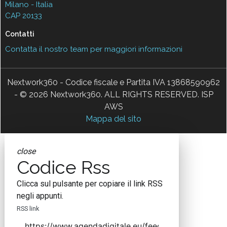
Milano - Italia
CAP 20133
Contatti
Contatta il nostro team per maggiori informazioni
Nextwork360 - Codice fiscale e Partita IVA 13868590962
- © 2026 Nextwork360. ALL RIGHTS RESERVED. ISP
AWS
Mappa del sito
close
Codice Rss
Clicca sul pulsante per copiare il link RSS
negli appunti.
RSS link