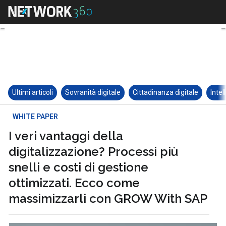
Ultimi articoli
Sovranità digitale
Cittadinanza digitale
Intel
WHITE PAPER
I veri vantaggi della
digitalizzazione? Processi più
snelli e costi di gestione
ottimizzati. Ecco come
massimizzarli con GROW With SAP