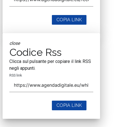
COPIA LINK
close
Codice Rss
Clicca sul pulsante per copiare il link RSS
negli appunti.
RSS link
COPIA LINK