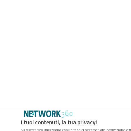
I tuoi contenuti, la tua privacy!
Su questo sito utilizziamo cookie tecnici necessari alla navigazione e f