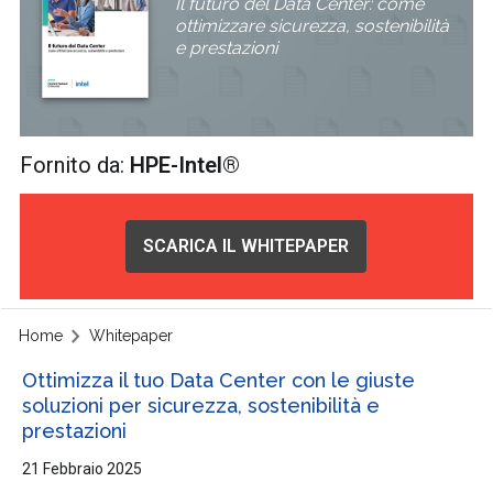
Il futuro del Data Center: come
ottimizzare sicurezza, sostenibilità
e prestazioni
Fornito da:
HPE-Intel®
SCARICA IL WHITEPAPER
Home
Whitepaper
Ottimizza il tuo Data Center con le giuste
soluzioni per sicurezza, sostenibilità e
prestazioni
21 Febbraio 2025