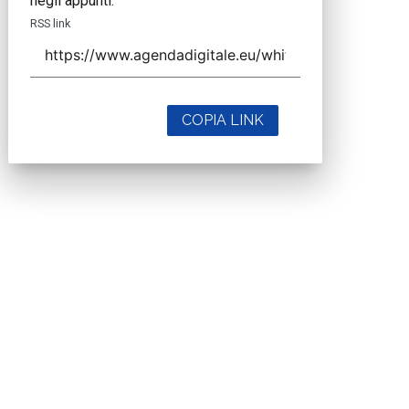
negli appunti.
RSS link
COPIA LINK