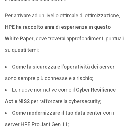
Per arrivare ad un livello ottimale di ottimizzazione,
HPE ha raccolto anni di esperienza in questo
White Paper
, dove troverai approfondimenti puntuali
su questi temi:
Come la sicurezza e l’operatività dei server
sono sempre più connesse e a rischio;
Le nuove normative come il
Cyber Resilience
Act e NIS2
per rafforzare la cybersecurity;
Come modernizzare il tuo data center
con i
server HPE ProLiant Gen 11;