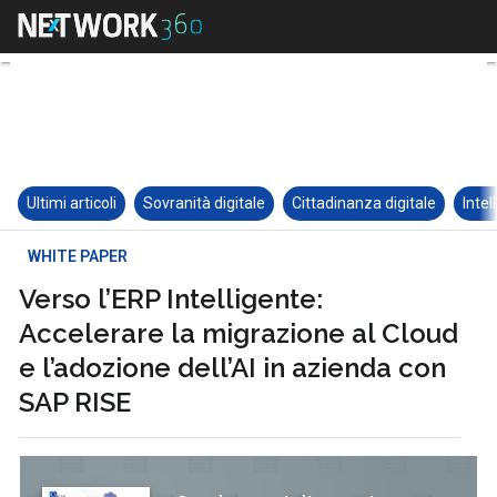
Ultimi articoli
Sovranità digitale
Cittadinanza digitale
Intel
WHITE PAPER
Verso l’ERP Intelligente:
Accelerare la migrazione al Cloud
e l’adozione dell’AI in azienda con
SAP RISE