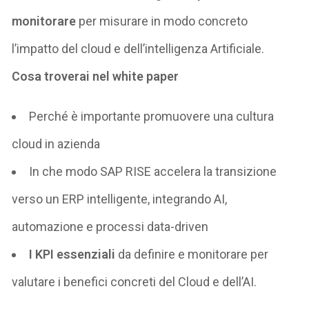
monitorare
per misurare in modo concreto
l’impatto del cloud e
dell’
intelligenza
Artificiale.
Cosa troverai nel white paper
Perché
è importante p
romuovere una cultura
cloud in azienda
In che modo SAP RISE accelera la transizione
verso un ERP intelligente, integrando AI,
automazione e processi data-
driven
I
KPI essenziali
da
definire e
monitorare per
valutare
i benefici concreti del Cloud e dell’AI
.