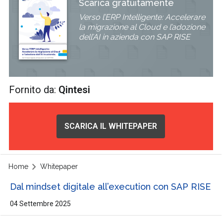
Scarica gratuitamente
Verso l’ERP Intelligente: Accelerare
la migrazione al Cloud e l’adozione
dell’AI in azienda con SAP RISE
Fornito da:
Qintesi
SCARICA IL WHITEPAPER
Home
Whitepaper
Dal mindset digitale all’execution con SAP RISE
04 Settembre 2025