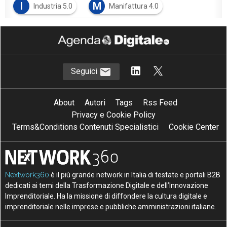
I
M
Industria 5.0
Manifattura 4.0
M
Manufatturiero/Produzione
Seguici
About
Autori
Tags
Rss Feed
Privacy e Cookie Policy
Terms&Conditions Contenuti Specialistici
Cookie Center
Nextwork360
è il più grande network in Italia di testate e portali B2B
dedicati ai temi della Trasformazione Digitale e dell’Innovazione
Imprenditoriale. Ha la missione di diffondere la cultura digitale e
imprenditoriale nelle imprese e pubbliche amministrazioni italiane.