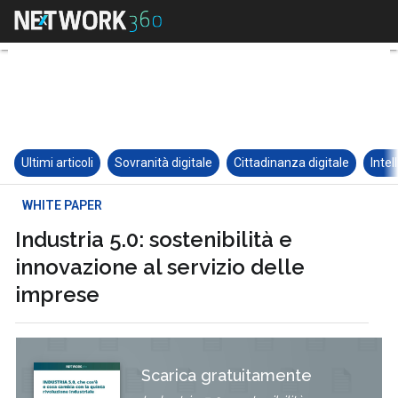
Ultimi articoli
Sovranità digitale
Cittadinanza digitale
Intel
WHITE PAPER
Industria 5.0: sostenibilità e
innovazione al servizio delle
imprese
Scarica gratuitamente