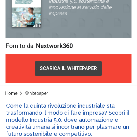
Industria 5.0: sostenibilità e
innovazione al servizio delle
imprese
Fornito da:
Nextwork360
SCARICA IL WHITEPAPER
Home
Whitepaper
Come la quinta rivoluzione industriale sta
trasformando il modo di fare impresa? Scopri il
modello Industria 5.0, dove automazione e
creatività umana si incontrano per plasmare un
futuro sostenibile e competitivo.