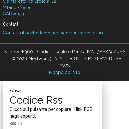
Via Moretto da Brescia, 22
Milano - Italia
CAP 20133
Contatti
Contatta il nostro team per maggiori informazioni
Nextwork360 - Codice fiscale e Partita IVA 13868590962
- © 2026 Nextwork360. ALL RIGHTS RESERVED. ISP
AWS
Mappa del sito
close
Codice Rss
Clicca sul pulsante per copiare il link RSS
negli appunti.
RSS link