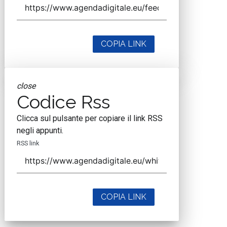
COPIA LINK
close
Codice Rss
Clicca sul pulsante per copiare il link RSS
negli appunti.
RSS link
COPIA LINK