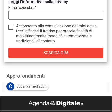
Leggi l'informativa sulla privacy
E-mail aziendale
*
Acconsento alla comunicazione dei miei dati a
terzi
affinché li trattino per proprie finalità di
marketing tramite modalità automatizzate e
tradizionali di contatto.
Approfondimenti
C
Cyber Remediation
D
detection vs remediation
S
Security Managed Services