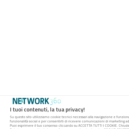
I tuoi contenuti, la tua privacy!
Su questo sito utilizziamo cookie tecnici necessari alla navigazione e funzional
funzionalità social e per consentirti di ricevere comunicazioni di marketing ade
Puoi esprimere il tuo consenso cliccando su ACCETTA TUTTI I COOKIE. Chiude