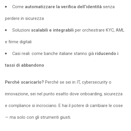
Come
automatizzare la verifica dell’identità
senza
perdere in sicurezza
Soluzioni
scalabili e integrabili
per orchestrare KYC, AML
e firme digitali
Casi reali: come banche italiane stanno già
riducendo i
tassi di abbandono
Perché scaricarlo?
Perché se sei in IT, cybersecurity o
innovazione, sei nel punto esatto dove onboarding, sicurezza
e compliance si incrociano. E hai il potere di cambiare le cose
— ma solo con gli strumenti giusti.