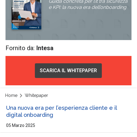
Guida concreta per l’it tra sicurezza
e KPI: la nuova era dell’onboarding
Fornito da:
Intesa
SCARICA IL WHITEPAPER
Home
Whitepaper
Una nuova era per l’esperienza cliente e il
digital onboarding
05 Marzo 2025