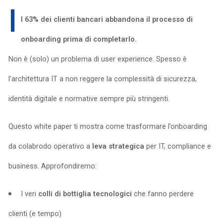
I
l 63% dei clienti bancari abbandona il processo di
onboarding prima di completarlo.
Non è (solo) un problema di user experience. Spesso è
l’architettura IT a non reggere la complessità di sicurezza,
identità digitale e normative sempre più stringenti.
Questo white paper ti mostra come trasformare l’onboarding
da colabrodo operativo a
leva strategica
per IT, compliance e
business. Approfondiremo:
I veri
colli di bottiglia tecnologici
che fanno perdere
clienti (e tempo)