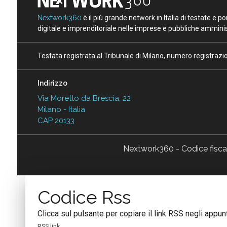
Nextwork360
è il più grande network in Italia di testate e 
digitale e imprenditoriale nelle imprese e pubbliche amminist
Testata registrata al Tribunale di Milano, numero registraz
Indirizzo
Via Moretto da Brescia, 22
Milano - Italia
CAP 20133
Nextwork360 - Codice fisc
Codice Rss
Clicca sul pulsante per copiare il link RSS negli appunt
RSS link