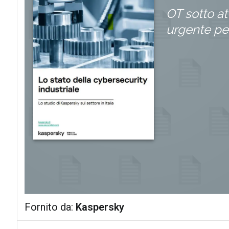
OT sotto at
urgente per
Fornito da:
Kaspersky