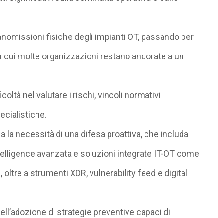
nomissioni fisiche degli impianti OT
, passando per
in cui molte organizzazioni restano ancorate a
un
ficoltà nel valutare i rischi, vincoli normativi
cialistiche
.
a la necessità di
una difesa proattiva
, che includa
elligence avanzata e soluzioni integrate IT-OT come
)
, oltre a
strumenti XDR,
vulnerability
feed e
digital
ll’adozione di strategie preventive
capaci di