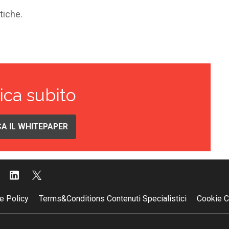
itiche
.
ica subito
A IL WHITEPAPER
e Policy
Terms&Conditions Contenuti Specialistici
Cookie C