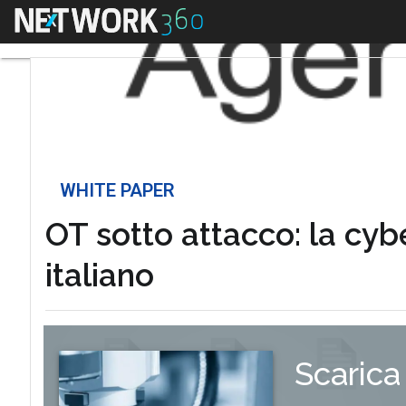
Menu
WHITE PAPER
OT sotto attacco: la cybe
italiano
Scarica