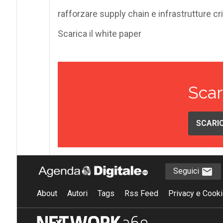
rafforzare
supply chain e infrastrutture cr
Scarica il white paper
Scar
SCARIC
Seguici
About
Autori
Tags
Rss Feed
Privacy e Cooki