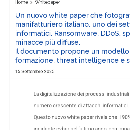
Home
Whitepaper
Un nuovo white paper che fotografa
manifatturiero italiano, uno dei sett
informatici. Ransomware, DDoS, s
minacce più diffuse.
Il documento propone un modello d
formazione, threat intelligence e s
15 Settembre 2025
La digitalizzazione dei processi industrial
numero crescente di attacchi informatici
.
Questo nuovo white paper rivela che
il 90
incidente cyber nell’ultimo anno
, con
impat