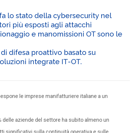
 lo stato della cybersecurity nel
ori più esposti agli attacchi
pionaggio e manomissioni OT sono le
i difesa proattivo basato su
oluzioni integrate IT-OT.
i espone le imprese manifatturiere italiane a
un
% delle aziende del settore ha subito almeno un
ti significativi sulla continuità operativa e sulle