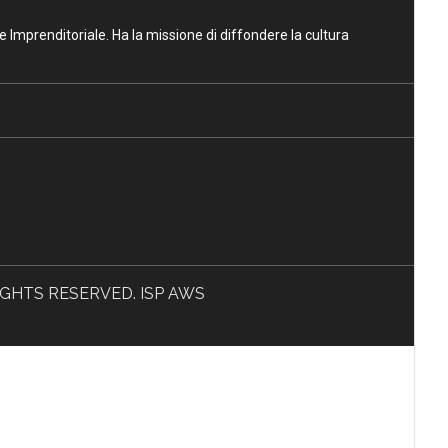
ne Imprenditoriale. Ha la missione di diffondere la cultura
L RIGHTS RESERVED. ISP AWS