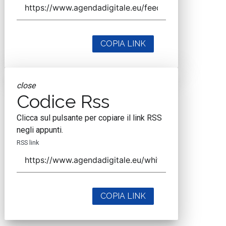
COPIA LINK
close
Codice Rss
Clicca sul pulsante per copiare il link RSS
negli appunti.
RSS link
COPIA LINK