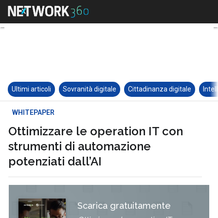
Ultimi articoli
Sovranità digitale
Cittadinanza digitale
Intel
WHITEPAPER
Ottimizzare le operation IT con
strumenti di automazione
potenziati dall’AI
Scarica gratuitamente