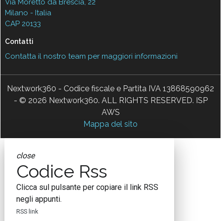
Via Moretto da Brescia, 22
Milano - Italia
CAP 20133
Contatti
Contatta il nostro team per maggiori informazioni
Nextwork360 - Codice fiscale e Partita IVA 13868590962
- © 2026 Nextwork360. ALL RIGHTS RESERVED. ISP
AWS
Mappa del sito
close
Codice Rss
Clicca sul pulsante per copiare il link RSS
negli appunti.
RSS link