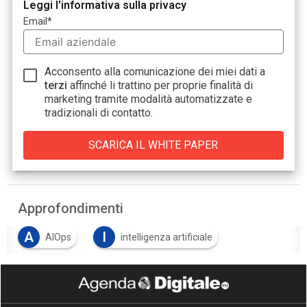
Leggi l'informativa sulla privacy
Email
*
Acconsento alla comunicazione dei miei dati a
terzi
affinché li trattino per proprie finalità di
marketing tramite modalità automatizzate e
tradizionali di contatto.
Approfondimenti
A
I
AIOps
intelligenza artificiale
O
Operation IT