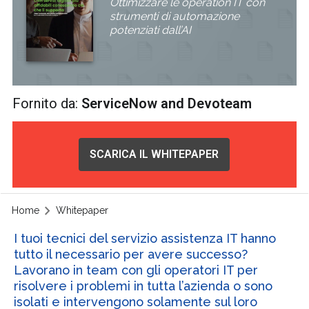
Ottimizzare le operation IT con
strumenti di automazione
potenziati dall’AI
Fornito da:
ServiceNow and Devoteam
SCARICA IL WHITEPAPER
Home
Whitepaper
I tuoi tecnici del servizio assistenza IT hanno
tutto il necessario per avere successo?
Lavorano in team con gli operatori IT per
risolvere i problemi in tutta l’azienda o sono
isolati e intervengono solamente sul loro