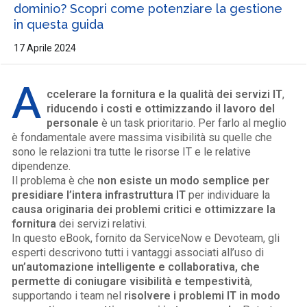
dominio? Scopri come potenziare la gestione
in questa guida
17 Aprile 2024
A
ccelerare la fornitura e la qualità dei servizi IT
,
riducendo i costi e ottimizzando il lavoro del
personale
è un task prioritario. Per farlo al meglio
è fondamentale avere massima visibilità su quelle che
sono le relazioni tra tutte le risorse IT e le relative
dipendenze.
Il problema è che
non esiste un modo semplice per
presidiare l’intera infrastruttura IT
per individuare la
causa originaria dei problemi critici e ottimizzare la
fornitura
dei servizi relativi.
In questo eBook, fornito da ServiceNow e Devoteam, gli
esperti descrivono tutti i vantaggi associati all’uso di
un’automazione intelligente e collaborativa, che
permette di coniugare visibilità e tempestività
,
supportando i team nel
risolvere i problemi IT in modo