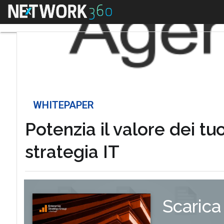
Menu
WHITEPAPER
Potenzia il valore dei tuo
strategia IT
Scarica