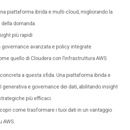
na piattaforma ibrida e multi-cloud, migliorando la
ne della domanda
sight più rapidi
 governance avanzata e policy integrate
me quello di Cloudera con l’infrastruttura AWS
concreta a questa sfida. Una piattaforma ibrida e
 generativa e governance dei dati, abilitando insight
trategiche più efficaci.
copri come trasformare i tuoi dati in un vantaggio
su AWS.