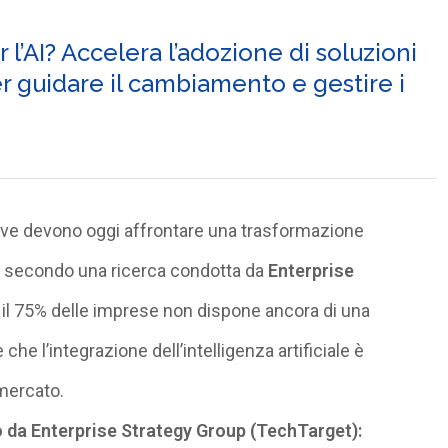
 l’AI? Accelera l’adozione di soluzioni
er guidare il cambiamento e gestire i
ive devono oggi affrontare una trasformazione
ia, secondo una ricerca condotta da
Enterprise
, il 75% delle imprese non dispone ancora di una
che l’integrazione dell’intelligenza artificiale è
 mercato.
 da Enterprise Strategy Group (
TechTarget
):