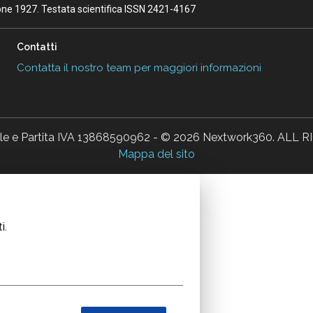
ione 1927. Testata scientifica ISSN 2421-4167
Contatti
Contatta il nostro team per maggiori informazioni
ale e Partita IVA 13868590962 - © 2026 Nextwork360. AL
Mappa del sito
i.