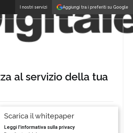
Aggiungi tra i preferiti su Google
I nostri servizi
zza al servizio della tua
Scarica il whitepaper
Leggi l'informativa sulla privacy