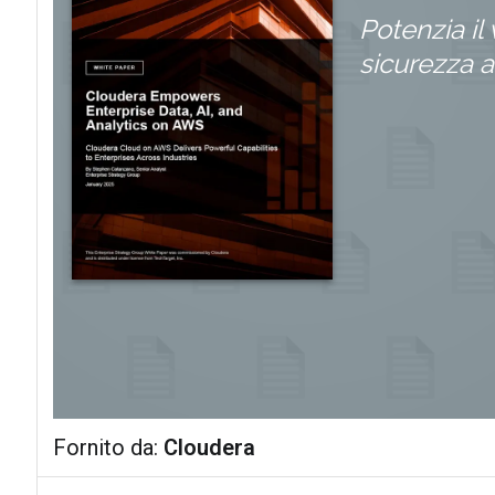
Potenzia il 
sicurezza al
Fornito da:
Cloudera