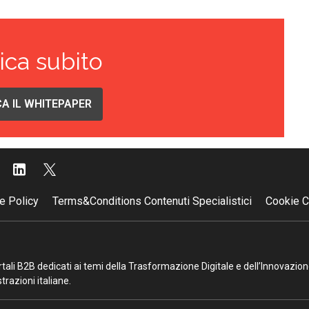
ica subito
A IL WHITEPAPER
e Policy
Terms&Conditions Contenuti Specialistici
Cookie C
portali B2B dedicati ai temi della Trasformazione Digitale e dell’Innovazio
razioni italiane.