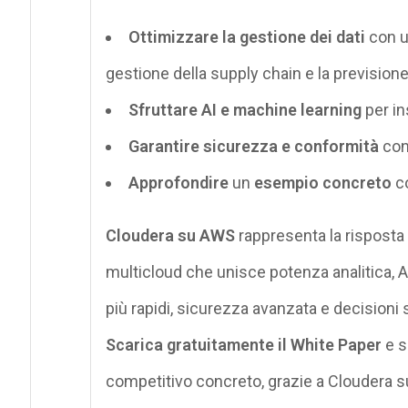
Ottimizzare la gestione dei dati
con u
gestione della supply chain e la previsio
Sfruttare AI e machine learning
per in
Garantire sicurezza e conformità
con
Approfondire
un
esempio concreto
co
Cloudera su AWS
rappresenta la risposta 
multicloud
che unisce potenza analitica, AI
più rapidi, sicurezza avanzata e decisioni s
Scarica gratuitamente il White Paper
e s
competitivo concreto, grazie a Cloudera 