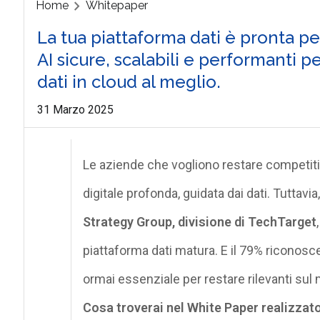
Home
Whitepaper
La tua piattaforma dati è pronta per
AI sicure, scalabili e performanti p
dati in cloud al meglio.
31 Marzo 2025
Le aziende che vogliono restare competit
digitale profonda, guidata dai dati. Tuttav
Strategy Group, divisione di
TechTarget
piattaforma dati matura. E il 79% riconosce 
ormai essenziale per restare rilevanti sul
Cosa
troverai
nel White Paper realizzato