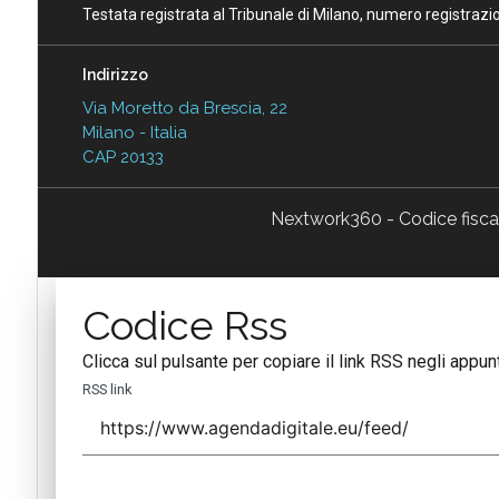
Testata registrata al Tribunale di Milano, numero registraz
Indirizzo
Via Moretto da Brescia, 22
Milano - Italia
CAP 20133
Nextwork360 - Codice fisc
Codice Rss
Clicca sul pulsante per copiare il link RSS negli appunt
RSS link