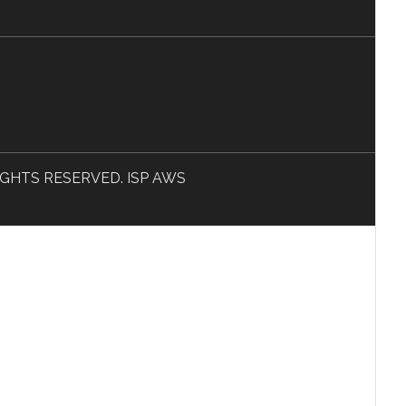
L RIGHTS RESERVED. ISP AWS