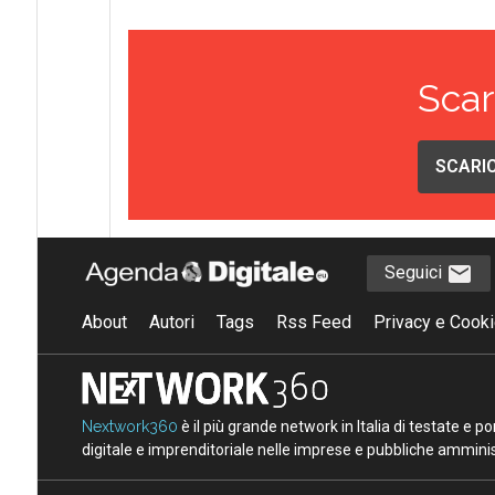
Scar
SCARIC
Seguici
About
Autori
Tags
Rss Feed
Privacy e Cooki
Nextwork360
è il più grande network in Italia di testate e 
digitale e imprenditoriale nelle imprese e pubbliche amminist