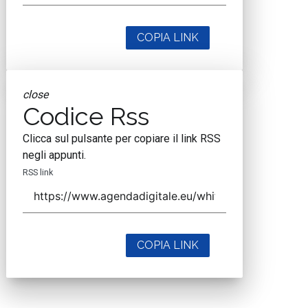
COPIA LINK
close
Codice Rss
Clicca sul pulsante per copiare il link RSS
negli appunti.
RSS link
COPIA LINK