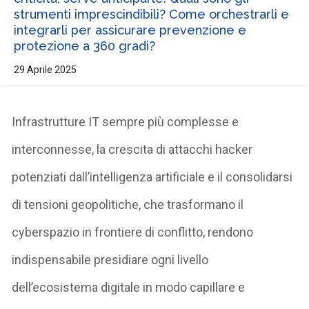
strumenti imprescindibili? Come orchestrarli e
integrarli per assicurare prevenzione e
protezione a 360 gradi?
29 Aprile 2025
I
nfrastrutture IT
sempre più
complesse
e
interconnesse
,
la
crescita di attacchi hacker
potenziati da
ll’intelligenza artificiale
e il consolidarsi
di
tensioni
geopolitiche
,
che
trasformano il
cyberspazio in
frontiere d
i conflitto
,
rendono
indispensabile presidiare ogni livello
dell’ecosistema digitale
in modo capillare e