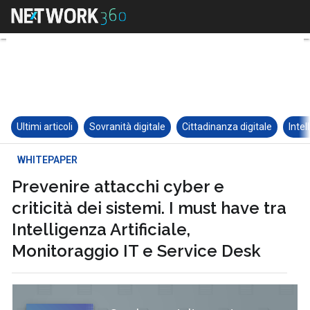
Ultimi articoli
Sovranità digitale
Cittadinanza digitale
Intel
WHITEPAPER
Prevenire attacchi cyber e
criticità dei sistemi. I must have tra
Intelligenza Artificiale,
Monitoraggio IT e Service Desk