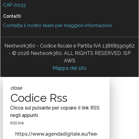
CAP 20133
Contatti
Contatta il nostro team per maggiori informazioni
Nextwork360 - Codice fiscale e Partita IVA 13868590962
- © 2026 Nextwork360. ALL RIGHTS RESERVED. ISP
AWS
Mappa del sito
close
Codice Rss
Clicca sul pulsante per copiare il link RSS
negli appunti.
RSS link