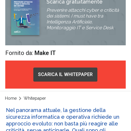
Scarica gratuitamente
Prevenire attacchi cyber e criticità
dei sistemi. I must have tra
Intelligenza Artificiale,
Monitoraggio IT e Service Desk
Fornito da:
Make IT
SCARICA IL WHITEPAPER
Home
Whitepaper
Nel panorama attuale, la gestione della
sicurezza informatica e operativa richiede un
approccio evoluto: non basta più reagire alle
criticità, serve anticiparle. Quali sono gli