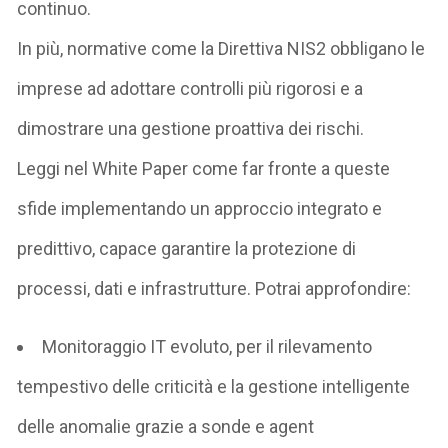
continuo.
In più
,
normative
come la
Direttiva NIS2
obbligano le
imprese
ad
adottare controlli più rigorosi e a
dimostrare una
gestione proattiva dei rischi
.
Leggi nel White Paper
come far
fronte a queste
sfide
implementando
un approccio integrato e
predittivo
,
capace
garantire la protezione di
processi, dati e infrastrutture.
P
otrai approfondire:
Monitoraggio IT evoluto
, per il
rilevamento
tempestivo delle criticità e
la
gestione intelligente
delle anomalie grazie a sonde
e
agent